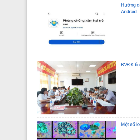
Hướng dẫ
Android
BVĐK tỉn
Một số l