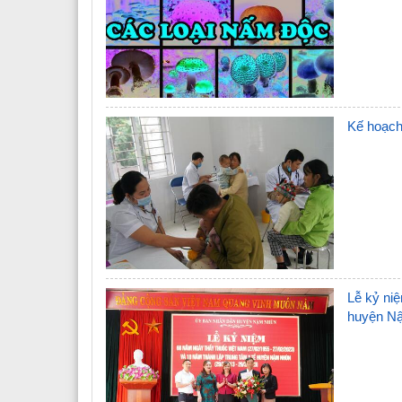
Kế hoạch 
Lễ kỷ ni
huyện N