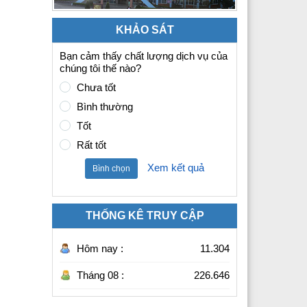
KHẢO SÁT
Bạn cảm thấy chất lượng dịch vụ của
chúng tôi thế nào?
Chưa tốt
Bình thường
Tốt
Rất tốt
Xem kết quả
Bình chọn
THỐNG KÊ TRUY CẬP
Hôm nay :
11.304
Tháng 08 :
226.646