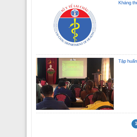
Kháng thu
Tập huấn