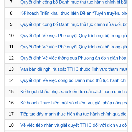
7
Quyết định công bố Danh mục thủ tục hành chính bị bãi bỏ
8
Kế hoạch Triển khai, thực hiện Đề án “Tuyên truyền, phổ
9
Quyết định công bố Danh mục thủ tục chính sửa đổi, bổ s
10
Quyết định Về việc Phê duyệt Quy trình nội bộ trong giải 
11
Quyết định Về việc Phê duyệt Quy trình nội bộ trong giải 
12
Quyết định Về việc thông qua Phương án đơn giản hóa thủ
13
Văn bản đề nghị rà soát TTHC thuộc lĩnh vực tham mưu, 
14
Quyết định Về việc công bố Danh mục thủ tục hành chính b
15
Kế hoạch khắc phục sau kiểm tra cải cách hành chính củ
16
Kế hoạch Thực hiện một số nhiệm vụ, giải pháp nâng cao 
17
Tiếp tục đẩy mạnh thực hiện thủ tục hành chính qua dịch 
18
Về việc tiếp nhận và giải quyết TTHC đối với dịch vụ côn