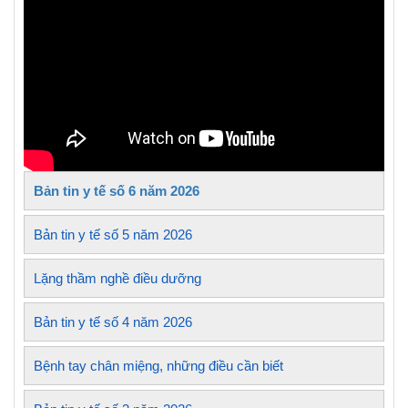
Bản tin y tế số 6 năm 2026
Bản tin y tế số 5 năm 2026
Lặng thầm nghề điều dưỡng
Bản tin y tế số 4 năm 2026
Bệnh tay chân miệng, những điều cần biết