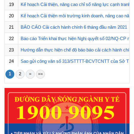
19
Kế hoạch Cải thiện, nâng cao chỉ số năng lực cạnh tran
20
Kế hoạch Cải thiện môi trường kinh doanh, nâng cao năng
21
BÁO CÁO Cải cách hành chính 6 tháng đầu năm 2021
22
Báo cáo Triển khai thực hiện Nghị quyết số 02/NQ-CP ngà
23
Hướng dẫn thực hiện chế độ báo báo cải cách hành chính
24
Sao gửi công văn số 313/STTTT-BCVTCNTT của Sở Thông ti
1
2
»
»»