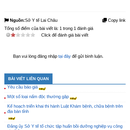
Nguồn:
Sở Y tế Lai Châu
Copy link
Tổng số điểm của bài viết là:
1
trong
1
đánh giá
Click để đánh giá bài viết
Bạn vui lòng đăng nhập
tại đây
để gửi bình luận.
BÀI VIẾT LIÊN QUAN
Yêu cầu báo giá
Một số loại nấm độc thường gặp
Kế hoạch triển khai thi hành Luật Khám bệnh, chữa bệnh trên
địa bàn tỉnh
Đảng ủy Sở Y tế tổ chức tập huấn bồi dưỡng nghiệp vụ công