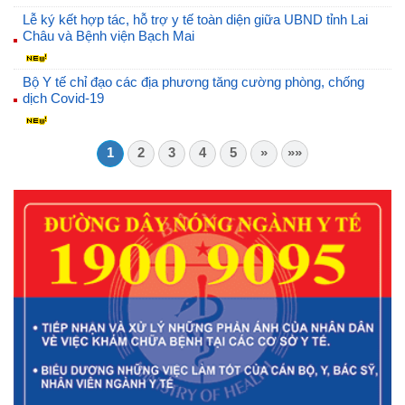
Lễ ký kết hợp tác, hỗ trợ y tế toàn diện giữa UBND tỉnh Lai
Châu và Bệnh viện Bạch Mai
Bộ Y tế chỉ đạo các địa phương tăng cường phòng, chống
dịch Covid-19
1
2
3
4
5
»
»»