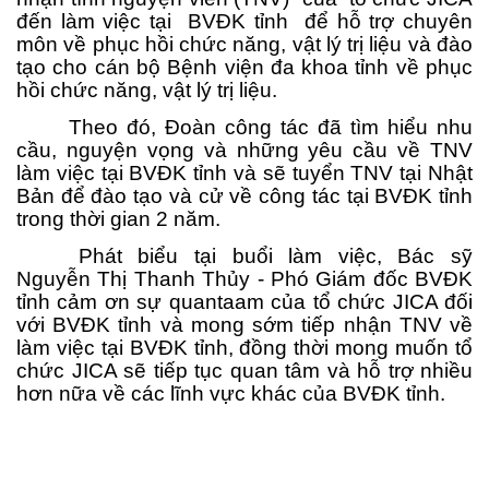
đến làm việc tại BVĐK tỉnh để hỗ trợ chuyên
môn về phục hồi chức năng, vật lý trị liệu và đào
tạo cho cán bộ Bệnh viện đa khoa tỉnh về phục
hồi chức năng, vật lý trị liệu.
Theo đó, Đoàn công tác đã tìm hiểu nhu
cầu, nguyện vọng và những yêu cầu về TNV
làm việc tại BVĐK tỉnh và sẽ tuyển TNV tại Nhật
Bản để đào tạo và cử về công tác tại BVĐK tỉnh
trong thời gian 2 năm.
Phát biểu tại buổi làm việc,
Bác sỹ
Nguyễn Thị Thanh Thủy - Phó Giám đốc BVĐK
tỉnh cảm ơn sự quantaam của tổ chức JICA đối
với BVĐK tỉnh và
mong sớm tiếp nhận TNV về
làm việc tại BVĐK tỉnh, đồng thời mong muốn tổ
chức JICA sẽ tiếp tục quan tâm và hỗ trợ nhiều
hơn nữa về các lĩnh vực khác của BVĐK tỉnh.