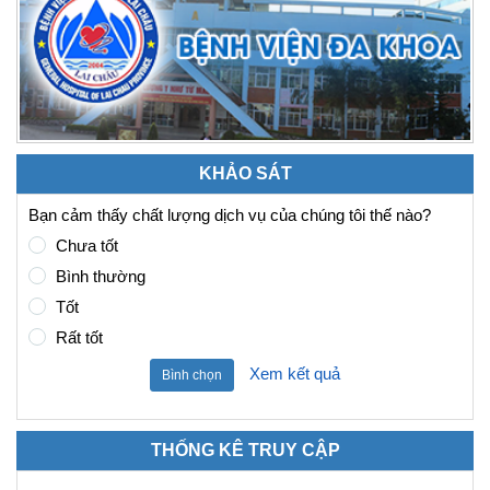
KHẢO SÁT
Bạn cảm thấy chất lượng dịch vụ của chúng tôi thế nào?
Chưa tốt
Bình thường
Tốt
Rất tốt
Xem kết quả
Bình chọn
THỐNG KÊ TRUY CẬP