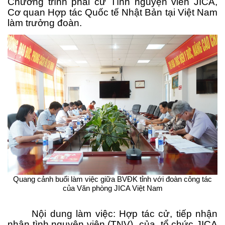
Chương trình phái cử Tình nguyện viên JICA,
Cơ quan Hợp tác Quốc tế Nhật Bản tại Việt Nam
làm trưởng đoàn.
Quang cảnh buổi làm việc giữa BVĐK tỉnh với đoàn công tác
của Văn phòng JICA Việt Nam
Nội dung làm việc: Hợp tác cử, tiếp nhận
nhận tình nguyện viên (TNV) của tổ chức JICA