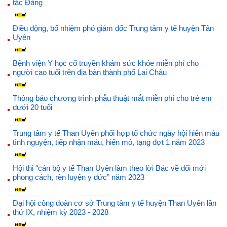
tác Đảng
Điều động, bổ nhiệm phó giám đốc Trung tâm y tế huyện Tân
Uyên
Bệnh viện Y học cổ truyền khám sức khỏe miễn phí cho
người cao tuổi trên địa bàn thành phố Lai Châu
Thông báo chương trình phẫu thuật mắt miễn phí cho trẻ em
dưới 20 tuổi
Trung tâm y tế Than Uyên phối hợp tổ chức ngày hội hiến máu
tình nguyện, tiếp nhận máu, hiến mô, tạng đợt 1 năm 2023
Hội thi “cán bộ y tế Than Uyên làm theo lời Bác về đổi mới
phong cách, rèn luyện y đức” năm 2023
Đại hội công đoàn cơ sở Trung tâm y tế huyện Than Uyên lần
thứ IX, nhiệm kỳ 2023 - 2028