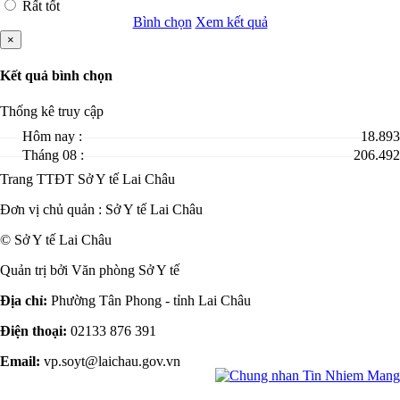
Rất tốt
Bình chọn
Xem kết quả
×
Kết quả bình chọn
Thống kê truy cập
Hôm nay :
18.893
Tháng 08 :
206.492
Trang TTĐT Sở Y tế Lai Châu
Đơn vị chủ quản :
Sở Y tế Lai Châu
© Sở Y tế Lai Châu
Quản trị bởi Văn phòng Sở Y tế
Địa chỉ:
Phường Tân Phong - tỉnh Lai Châu
Điện thoại:
02133 876 391
Email:
vp.soyt@laichau.gov.vn