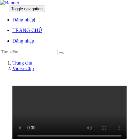
Toggle navigation
:
:
Đăng nhập
|
TRANG CHỦ
Đăng nhập
Trang chủ
Video Clip