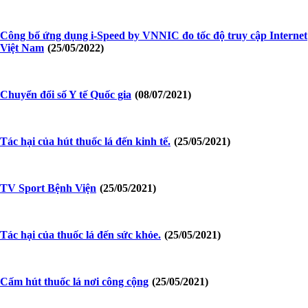
Công bố ứng dụng i-Speed by VNNIC đo tốc độ truy cập Internet
Việt Nam
(25/05/2022)
Chuyển đổi số Y tế Quốc gia
(08/07/2021)
Tác hại của hút thuốc lá đến kinh tế.
(25/05/2021)
TV Sport Bệnh Viện
(25/05/2021)
Tác hại của thuốc lá đến sức khỏe.
(25/05/2021)
Cấm hút thuốc lá nơi công cộng
(25/05/2021)