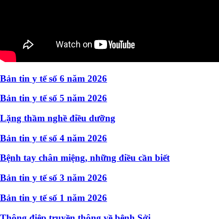
Bản tin y tế số 6 năm 2026
Bản tin y tế số 5 năm 2026
Lặng thầm nghề điều dưỡng
Bản tin y tế số 4 năm 2026
Bệnh tay chân miệng, những điều cần biết
Bản tin y tế số 3 năm 2026
Bản tin y tế số 1 năm 2026
Thông điệp truyền thông về bệnh Sởi