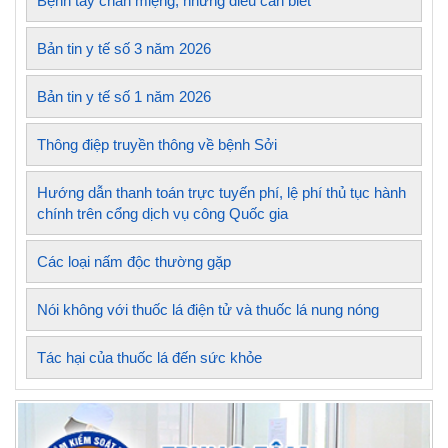
Bệnh tay chân miệng, những điều cần biết
Bản tin y tế số 3 năm 2026
Bản tin y tế số 1 năm 2026
Thông điệp truyền thông về bệnh Sởi
Hướng dẫn thanh toán trực tuyến phí, lệ phí thủ tục hành
chính trên cổng dịch vụ công Quốc gia
Các loại nấm độc thường gặp
Nói không với thuốc lá điện tử và thuốc lá nung nóng
Tác hại của thuốc lá đến sức khỏe