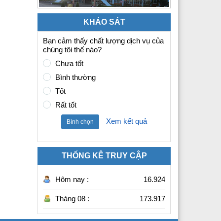
KHẢO SÁT
Bạn cảm thấy chất lượng dịch vụ của
chúng tôi thế nào?
Chưa tốt
Bình thường
Tốt
Rất tốt
Xem kết quả
Bình chọn
THỐNG KÊ TRUY CẬP
Hôm nay :
16.924
Tháng 08 :
173.917