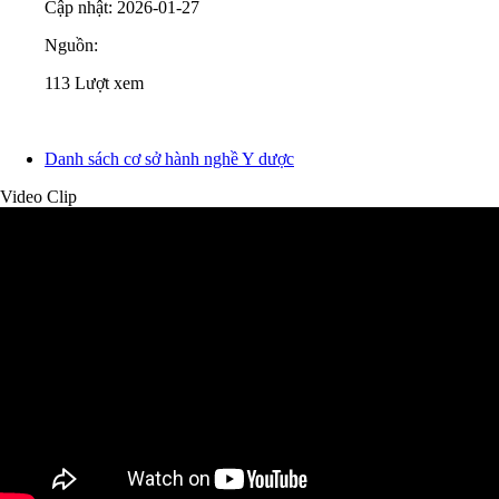
Cập nhật: 2026-01-27
Nguồn:
113
Lượt xem
Danh sách cơ sở hành nghề Y dược
Video Clip