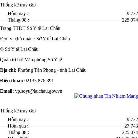
Thống kê truy cập
Hôm nay :
9.732
Tháng 08 :
225.074
Trang TTĐT Sở Y tế Lai Châu
Đơn vị chủ quản :
Sở Y tế Lai Châu
© Sở Y tế Lai Châu
Quản trị bởi Văn phòng Sở Y tế
Địa chỉ:
Phường Tân Phong - tỉnh Lai Châu
Điện thoại:
02133 876 391
Email:
vp.soyt@laichau.gov.vn
Thống kê truy cập
Hôm nay :
9.732
Hôm qua :
27.743
Tháng 08 :
225.074