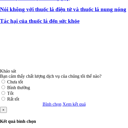
Nói không với thuốc lá điện tử và thuốc lá nung nóng
Tác hại của thuốc lá đến sức khỏe
Khảo sát
Bạn cảm thấy chất lượng dịch vụ của chúng tôi thế nào?
Chưa tốt
Bình thường
Tốt
Rất tốt
Bình chọn
Xem kết quả
×
Kết quả bình chọn