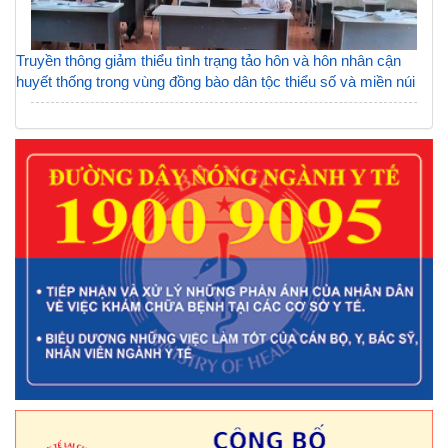
Truyền thông giảm thiểu tình trạng tảo hôn và hôn nhân cận
huyết thống trong vùng đồng bào dân tộc thiểu số và miền núi