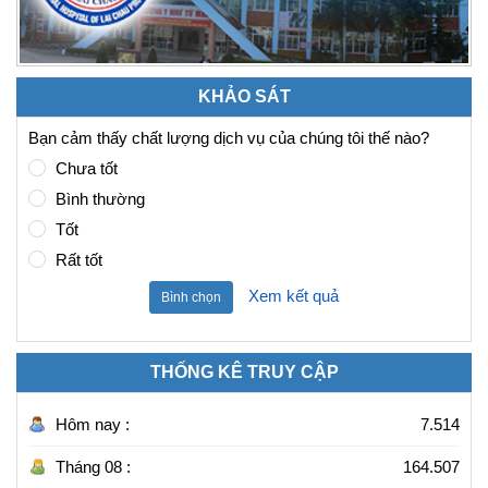
KHẢO SÁT
Bạn cảm thấy chất lượng dịch vụ của chúng tôi thế nào?
Chưa tốt
Bình thường
Tốt
Rất tốt
Xem kết quả
Bình chọn
THỐNG KÊ TRUY CẬP
Hôm nay :
7.514
Tháng 08 :
164.507