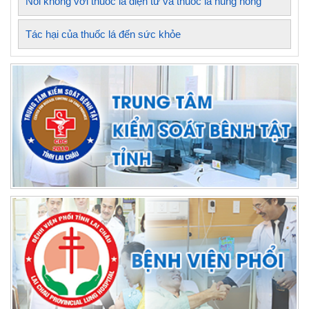
Nói không với thuốc lá điện tử và thuốc lá nung nóng
Tác hại của thuốc lá đến sức khỏe