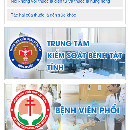
Nói không với thuốc lá điện tử và thuốc lá nung nóng
Tác hại của thuốc lá đến sức khỏe