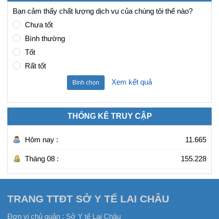
Bạn cảm thấy chất lượng dịch vụ của chúng tôi thế nào?
Chưa tốt
Bình thường
Tốt
Rất tốt
Xem kết quả
Bình chọn
THỐNG KÊ TRUY CẬP
Hôm nay :
11.665
Tháng 08 :
155.228
TRANG TTĐT SỞ Y TẾ LAI CHÂU
Đơn vị chủ quản :
Sở Y tế Lai Châu