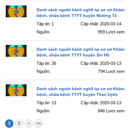
Danh sách người hành nghề tại cơ sở Khám
bệnh, chữa bệnh TTYT huyện Mường Tè
Tập tin: 1
Cập nhật: 2020-03-14
Nguồn:
959
Lượt xem
Danh sách người hành nghề tại cơ sở Khám
bệnh, chữa bệnh TTYT huyện Sìn Hồ
Tập tin: 26
Cập nhật: 2020-03-13
Nguồn:
794
Lượt xem
Danh sách người hành nghề tại cơ sở Khám
bệnh, chữa bệnh TTYT huyện Than Uyên
Tập tin: 13
Cập nhật: 2020-03-13
Nguồn:
846
Lượt xem
1
2
»
»»