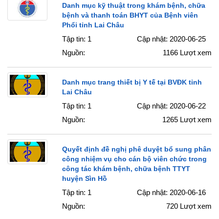
Danh mục kỹ thuật trong khám bệnh, chữa
bệnh và thanh toán BHYT của Bệnh viên
Phổi tỉnh Lai Châu
Tập tin: 1
Cập nhật: 2020-06-25
Nguồn:
1166
Lượt xem
Danh mục trang thiết bị Y tế tại BVĐK tỉnh
Lai Châu
Tập tin: 1
Cập nhật: 2020-06-22
Nguồn:
1265
Lượt xem
Quyết định đề nghị phê duyệt bổ sung phân
công nhiệm vụ cho cán bộ viên chức trong
công tác khám bệnh, chữa bệnh TTYT
huyện Sìn Hồ
Tập tin: 1
Cập nhật: 2020-06-16
Nguồn:
720
Lượt xem