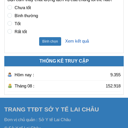
Chưa tốt
Bình thường
Tốt
Rất tốt
Xem kết quả
Bình chọn
THỐNG KÊ TRUY CẬP
Hôm nay :
9.355
Tháng 08 :
152.918
TRANG TTĐT SỞ Y TẾ LAI CHÂU
Đơn vị chủ quản :
Sở Y tế Lai Châu