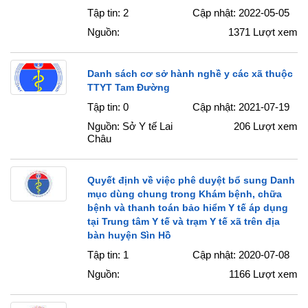
Tập tin: 2
Cập nhật: 2022-05-05
Nguồn:
1371
Lượt xem
Danh sách cơ sở hành nghề y các xã thuộc
TTYT Tam Đường
Tập tin: 0
Cập nhật: 2021-07-19
Nguồn: Sở Y tế Lai
206
Lượt xem
Châu
Quyết định về việc phê duyệt bổ sung Danh
mục dùng chung trong Khám bệnh, chữa
bệnh và thanh toán bảo hiểm Y tế áp dụng
tại Trung tâm Y tế và trạm Y tế xã trên địa
bàn huyện Sìn Hồ
Tập tin: 1
Cập nhật: 2020-07-08
Nguồn:
1166
Lượt xem