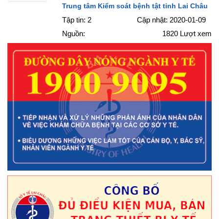
Trung tâm Kiểm soát bệnh tật tỉnh Lai Châu
Tập tin: 2
Cập nhật: 2020-01-09
Nguồn:
1820
Lượt xem