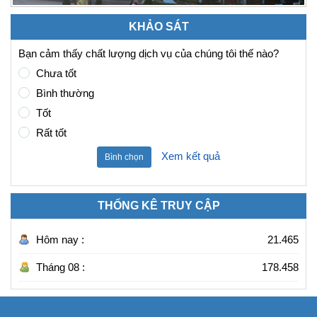
KHẢO SÁT
Bạn cảm thấy chất lượng dịch vụ của chúng tôi thế nào?
Chưa tốt
Bình thường
Tốt
Rất tốt
Xem kết quả
Bình chọn
THỐNG KÊ TRUY CẬP
Hôm nay :
21.465
Tháng 08 :
178.458