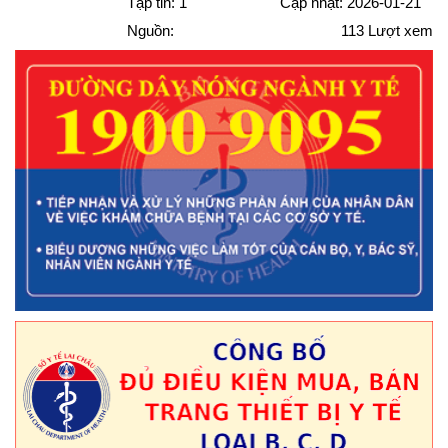
Tập tin: 1
Cập nhật: 2026-01-21
Nguồn:
113
Lượt xem