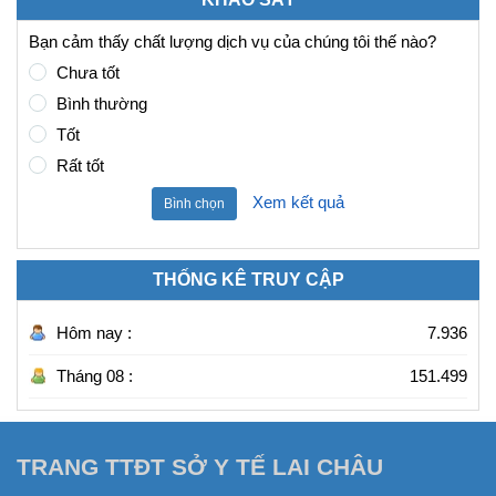
Bạn cảm thấy chất lượng dịch vụ của chúng tôi thế nào?
Chưa tốt
Bình thường
Tốt
Rất tốt
Xem kết quả
Bình chọn
THỐNG KÊ TRUY CẬP
Hôm nay :
7.936
Tháng 08 :
151.499
TRANG TTĐT SỞ Y TẾ LAI CHÂU