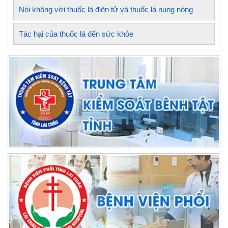
Nói không với thuốc lá điện tử và thuốc lá nung nóng
Tác hại của thuốc lá đến sức khỏe