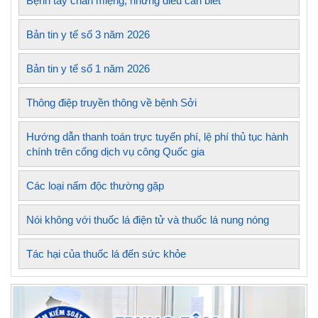
Bệnh tay chân miệng, những điều cần biết
Bản tin y tế số 3 năm 2026
Bản tin y tế số 1 năm 2026
Thông điệp truyền thông về bệnh Sởi
Hướng dẫn thanh toán trực tuyến phí, lệ phí thủ tục hành
chính trên cổng dịch vụ công Quốc gia
Các loại nấm độc thường gặp
Nói không với thuốc lá điện tử và thuốc lá nung nóng
Tác hại của thuốc lá đến sức khỏe