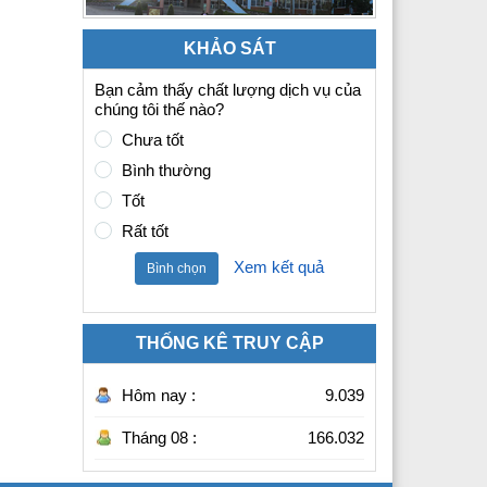
KHẢO SÁT
Bạn cảm thấy chất lượng dịch vụ của
chúng tôi thế nào?
Chưa tốt
Bình thường
Tốt
Rất tốt
Xem kết quả
Bình chọn
THỐNG KÊ TRUY CẬP
Hôm nay :
9.039
Tháng 08 :
166.032