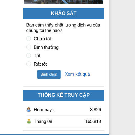
KHẢO SÁT
Bạn cảm thấy chất lượng dịch vụ của
chúng tôi thế nào?
Chưa tốt
Bình thường
Tốt
Rất tốt
Xem kết quả
Bình chọn
THỐNG KÊ TRUY CẬP
Hôm nay :
8.826
Tháng 08 :
165.819