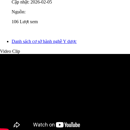
Cập nhật: 2026-02-05
Nguồn:
106
Lượt xem
Danh sách cơ sở hành nghề Y dược
Video Clip