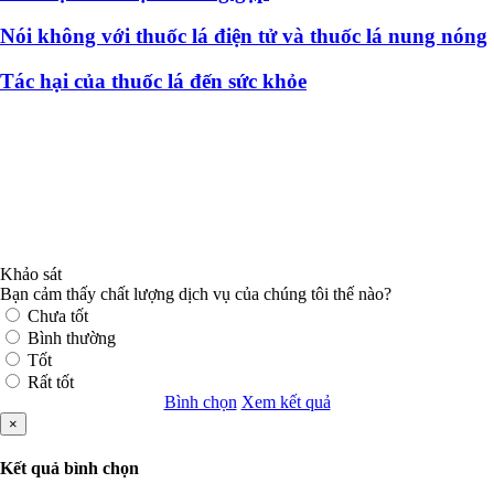
Nói không với thuốc lá điện tử và thuốc lá nung nóng
Tác hại của thuốc lá đến sức khỏe
Khảo sát
Bạn cảm thấy chất lượng dịch vụ của chúng tôi thế nào?
Chưa tốt
Bình thường
Tốt
Rất tốt
Bình chọn
Xem kết quả
×
Kết quả bình chọn