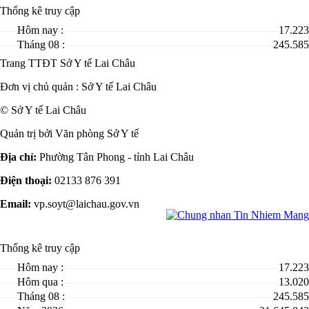
Thống kê truy cập
Hôm nay :
17.223
Tháng 08 :
245.585
Trang TTĐT Sở Y tế Lai Châu
Đơn vị chủ quản :
Sở Y tế Lai Châu
© Sở Y tế Lai Châu
Quản trị bởi Văn phòng Sở Y tế
Địa chỉ:
Phường Tân Phong - tỉnh Lai Châu
Điện thoại:
02133 876 391
Email:
vp.soyt@laichau.gov.vn
Thống kê truy cập
Hôm nay :
17.223
Hôm qua :
13.020
Tháng 08 :
245.585