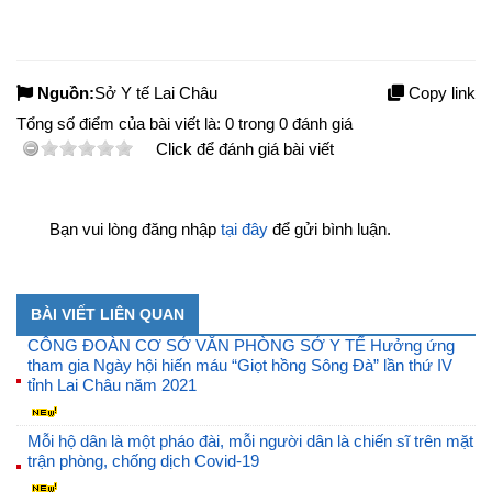
Nguồn:
Sở Y tế Lai Châu
Copy link
Tổng số điểm của bài viết là:
0
trong
0
đánh giá
Click để đánh giá bài viết
Bạn vui lòng đăng nhập
tại đây
để gửi bình luận.
BÀI VIẾT LIÊN QUAN
CÔNG ĐOÀN CƠ SỞ VĂN PHÒNG SỞ Y TẾ Hưởng ứng
tham gia Ngày hội hiến máu “Giọt hồng Sông Đà” lần thứ IV
tỉnh Lai Châu năm 2021
Mỗi hộ dân là một pháo đài, mỗi người dân là chiến sĩ trên mặt
trận phòng, chống dịch Covid-19