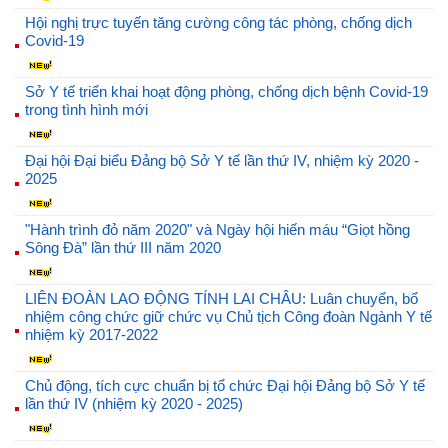
Hội nghị trực tuyến tăng cường công tác phòng, chống dịch
Covid-19
Sở Y tế triển khai hoạt động phòng, chống dịch bệnh Covid-19
trong tình hình mới
Đại hội Đại biểu Đảng bộ Sở Y tế lần thứ IV, nhiệm kỳ 2020 -
2025
"Hành trình đỏ năm 2020" và Ngày hội hiến máu “Giọt hồng
Sông Đà” lần thứ III năm 2020
LIÊN ĐOÀN LAO ĐỘNG TỈNH LAI CHÂU: Luân chuyển, bổ
nhiệm công chức giữ chức vụ Chủ tịch Công đoàn Ngành Y tế
nhiệm kỳ 2017-2022
Chủ động, tích cực chuẩn bị tổ chức Đại hội Đảng bộ Sở Y tế
lần thứ IV (nhiệm kỳ 2020 - 2025)