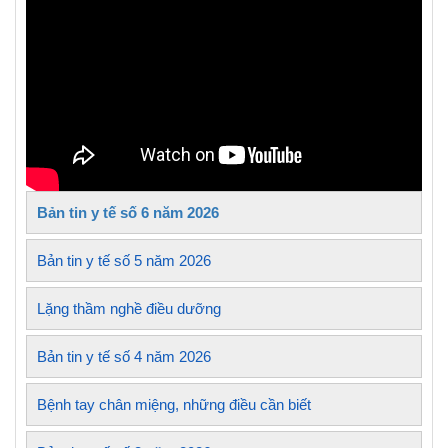
Bản tin y tế số 6 năm 2026
Bản tin y tế số 5 năm 2026
Lặng thầm nghề điều dưỡng
Bản tin y tế số 4 năm 2026
Bệnh tay chân miệng, những điều cần biết