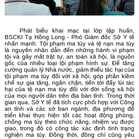
Phát biểu khai mạc tại lớp tập huấn,
BSCKI Tạ Hồng Long - Phó Giám đốc Sở Y tế
nhấn mạnh:
Tội phạm ma túy và tệ nạn ma túy
là nguyên nhân dẫn đến những hành vi phạm
tội và gây mất trật tự, an toàn xã hội, là nguồn
gốc của nhiều loại tội phạm hình sự.
Để tăng
cường quản lý Nhà nước, giảm thiểu tác hại của
tội phạm ma túy đối với xã hội, góp phần kiềm
chế sự gia tăng, ngăn chặn, tiến tới đẩy lùi tác
hại của tệ nạn ma túy đối với đời sống xã hội
của mọi người dân trên địa bàn tỉnh. Trong thời
gian qua, Sở Y tế đã tích cực phối hợp với Công
an tỉnh và các sở ban ngành, địa phương để
triển khai thực hiện tốt các hoạt động phòng,
chống ma túy theo chức năng, nhiệm vụ được
giao, trong đó có công tác xác định tình trạng
nghiện ma túy. Đồng thời, đồng chí cũng yêu