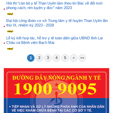
Hội thi “cán bộ y tế Than Uyên làm theo lời Bác về đổi mới
phong cách, rèn luyện y đức” năm 2023
Đại hội công đoàn cơ sở Trung tâm y tế huyện Than Uyên lần
thứ IX, nhiệm kỳ 2023 - 2028
Lễ ký kết hợp tác, hỗ trợ y tế toàn diện giữa UBND tỉnh Lai
Châu và Bệnh viện Bạch Mai
1
2
3
4
5
»
»»