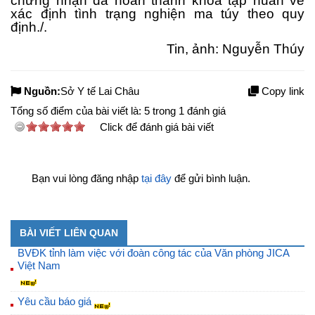
chứng nhận đã hoàn thành khóa tập huấn về
xác định tình trạng nghiện ma túy theo quy
định./.
Tin, ảnh: Nguyễn Thúy
Nguồn:
Sở Y tế Lai Châu
Copy link
Tổng số điểm của bài viết là:
5
trong
1
đánh giá
Click để đánh giá bài viết
Bạn vui lòng đăng nhập
tại đây
để gửi bình luận.
BÀI VIẾT LIÊN QUAN
BVĐK tỉnh làm việc với đoàn công tác của Văn phòng JICA
Việt Nam
Yêu cầu báo giá