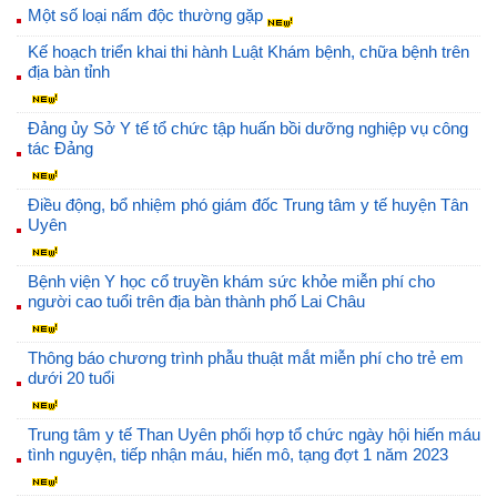
Một số loại nấm độc thường gặp
Kế hoạch triển khai thi hành Luật Khám bệnh, chữa bệnh trên
địa bàn tỉnh
Đảng ủy Sở Y tế tổ chức tập huấn bồi dưỡng nghiệp vụ công
tác Đảng
Điều động, bổ nhiệm phó giám đốc Trung tâm y tế huyện Tân
Uyên
Bệnh viện Y học cổ truyền khám sức khỏe miễn phí cho
người cao tuổi trên địa bàn thành phố Lai Châu
Thông báo chương trình phẫu thuật mắt miễn phí cho trẻ em
dưới 20 tuổi
Trung tâm y tế Than Uyên phối hợp tổ chức ngày hội hiến máu
tình nguyện, tiếp nhận máu, hiến mô, tạng đợt 1 năm 2023