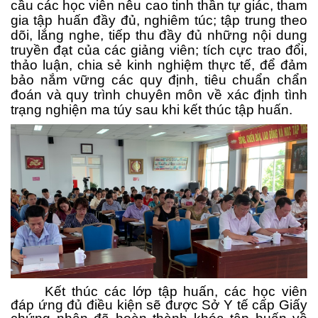
cầu các học viên nêu cao tinh thần tự giác, tham
gia tập huấn đầy đủ, nghiêm túc; tập trung theo
dõi, lắng nghe, tiếp thu đầy đủ những nội dung
truyền đạt của các giảng viên; tích cực trao đổi,
thảo luận, chia sẻ kinh nghiệm thực tế, để đảm
bảo nắm vững các quy định,
tiêu chuẩn chẩn
đoán và quy trình chuyên môn
về
xác định tình
trạng nghiện ma túy sau khi kết thúc tập huấn.
Kết thúc các lớp tập huấn, các học viên
đáp ứng đủ điều kiện sẽ được Sở Y tế cấp Giấy