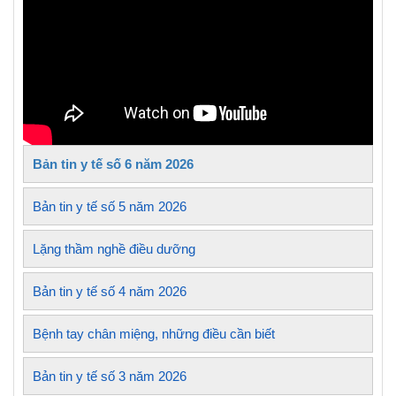
Bản tin y tế số 6 năm 2026
Bản tin y tế số 5 năm 2026
Lặng thầm nghề điều dưỡng
Bản tin y tế số 4 năm 2026
Bệnh tay chân miệng, những điều cần biết
Bản tin y tế số 3 năm 2026