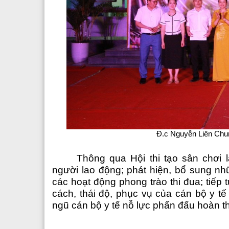
Đ.c Nguyễn Liên Chun
Thông qua Hội thi tạo sân chơi 
người lao động; phát hiện, bổ sung nh
các hoạt động phong trào thi đua; tiếp 
cách, thái độ, phục vụ của cán bộ y tế
ngũ cán bộ y tế nỗ lực phấn đấu hoàn t