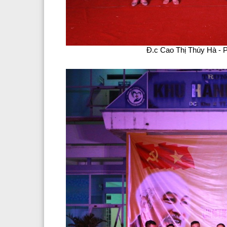
Đ.c Cao Thị Thúy Hà - P