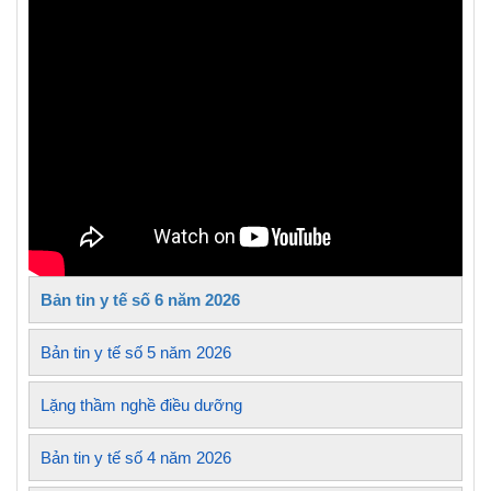
Bản tin y tế số 6 năm 2026
Bản tin y tế số 5 năm 2026
Lặng thầm nghề điều dưỡng
Bản tin y tế số 4 năm 2026