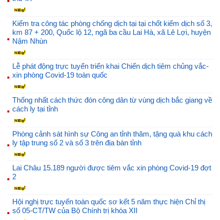
Kiểm tra công tác phòng chống dịch tại tại chốt kiểm dịch số 3,
km 87 + 200, Quốc lộ 12, ngã ba cầu Lai Hà, xã Lê Lợi, huyện
Nậm Nhùn
Lễ phát động trực tuyến triển khai Chiến dịch tiêm chủng vắc-
xin phòng Covid-19 toàn quốc
Thống nhất cách thức đón công dân từ vùng dịch bắc giang về
cách ly tại tỉnh
Phòng cảnh sát hình sự Công an tỉnh thăm, tặng quà khu cách
ly tập trung số 2 và số 3 trên địa bàn tỉnh
Lai Châu 15.189 người được tiêm vắc xin phòng Covid-19 đợt
2
Hội nghị trực tuyến toàn quốc sơ kết 5 năm thực hiện Chỉ thị
số 05-CT/TW của Bộ Chính trị khóa XII