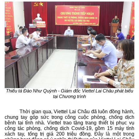
Thiếu tá Đào Như Quỳnh - Giám đốc Viettel Lai Châu phát biểu
tại Chương trình
Thời gian qua, Viettel Lai Châu đã luôn đồng hành,
chung tay góp sức trong công cuộc phòng, chống dịch
bệnh tại tỉnh nhà. Viettel trao tặng trang thiết bị phục vụ
công tác phòng, chống dịch Covid-19, gồm 15 máy tính
xách tay, tổng trị giá 200 triệu đồng.
Đây là một trong