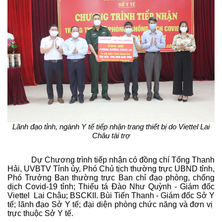
Lãnh đạo tỉnh, ngành Y tế tiếp nhận trang thiết bị do Viettel Lai
Châu tài trợ
Dự Chương trình tiếp nhận có đồng chí Tống Thanh
Hải, UVBTV Tỉnh ủy, Phó Chủ tịch thường trực UBND tỉnh,
Phó Trưởng Ban thường trực Ban chỉ đạo phòng, chống
dịch Covid-19 tỉnh; Thiếu tá Đào Như Quỳnh - Giám đốc
Viettel Lai Châu; BSCKII. Bùi Tiến Thanh - Giám đốc Sở Y
tế; lãnh đạo Sở Y tế; đại diện phòng chức năng và đơn vị
trực thuộc Sở Y tế.