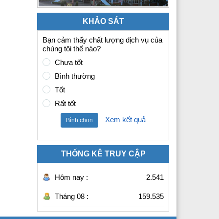
KHẢO SÁT
Bạn cảm thấy chất lượng dịch vụ của
chúng tôi thế nào?
Chưa tốt
Bình thường
Tốt
Rất tốt
Xem kết quả
Bình chọn
THỐNG KÊ TRUY CẬP
Hôm nay :
2.541
Tháng 08 :
159.535