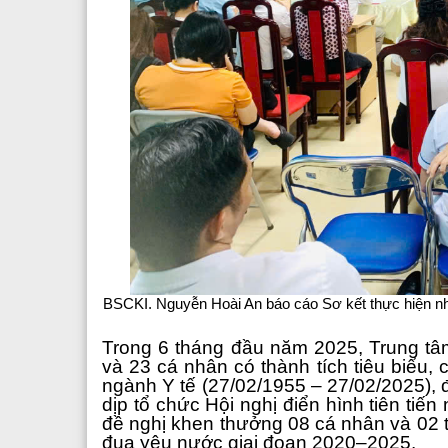
BSCKI. Nguyễn Hoài An báo cáo Sơ kết thực hiện nhi
Trong 6 tháng đầu năm 2025, Trung tâ
và 23 cá nhân có thành tích tiêu biểu,
ngành Y tế (27/02/1955 – 27/02/2025), 
dịp tổ chức Hội nghị điển hình tiên tiến
đề nghị khen thưởng 08 cá nhân và 02 tậ
đua yêu nước giai đoạn 2020–2025.