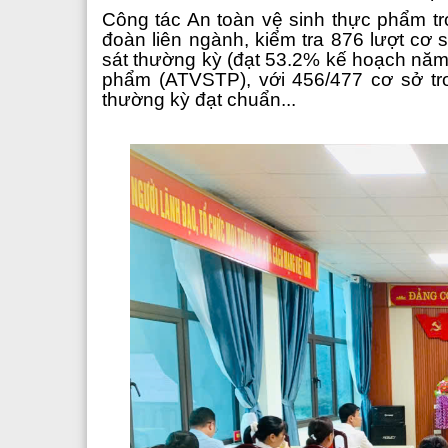
Công tác An toàn vệ sinh thực phẩm t
đoàn liên ngành, kiểm tra 876 lượt cơ 
sát thường kỳ (đạt 53.2% kế hoạch năm)
phẩm (ATVSTP), với 456/477 cơ sở tro
thường kỳ đạt chuẩn...