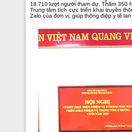
18.710 lượt người tham dự. Thăm 350 hộ 
Trung tâm tích cực triển khai truyền t
Zalo của đơn vị, giúp thông điệp y tế l