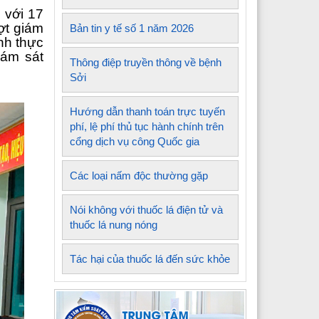
 với 17
ợt giám
Bản tin y tế số 1 năm 2026
nh thực
iám sát
Thông điệp truyền thông về bệnh
Sởi
Hướng dẫn thanh toán trực tuyến
phí, lệ phí thủ tục hành chính trên
cổng dịch vụ công Quốc gia
Các loại nấm độc thường gặp
Nói không với thuốc lá điện tử và
thuốc lá nung nóng
Tác hại của thuốc lá đến sức khỏe