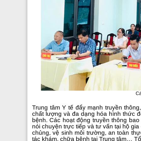
Cá
Trung tâm Y tế đẩy mạnh truyền thông
chất lượng và đa dạng hóa hình thức đ
bệnh. Các hoạt động truyền thông bao
nói chuyện trực tiếp và tư vấn tại hộ g
chủng, vệ sinh môi trường, an toàn thự
tác khám, chữa bệnh tại Trung tâm… Tổ c