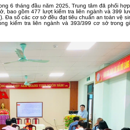
rong 6 tháng đầu năm 2025, Trung tâm đã phối hợp
sở, bao gồm 477 lượt kiểm tra liên ngành và 399 lư
. Đa số các cơ sở đều đạt tiêu chuẩn an toàn vệ si
ng kiểm tra liên ngành và 393/399 cơ sở trong g