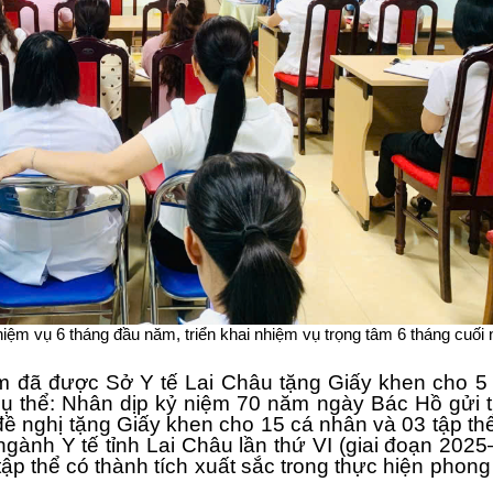
ệm vụ 6 tháng đầu năm, triển khai nhiệm vụ trọng tâm 6 tháng cuối
m đã được Sở Y tế Lai Châu tặng Giấy khen cho 5 
 cụ thể: Nhân dịp kỷ niệm 70 năm ngày Bác Hồ gửi 
đề nghị tặng Giấy khen cho 15 cá nhân và 03 tập th
 ngành Y tế tỉnh Lai Châu lần thứ VI (giai đoạn 202
p thể có thành tích xuất sắc trong thực hiện phong t