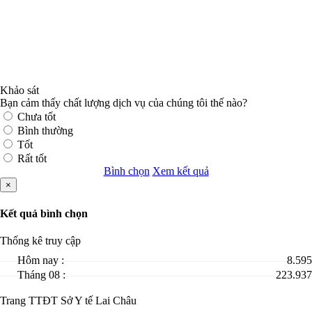
Khảo sát
Bạn cảm thấy chất lượng dịch vụ của chúng tôi thế nào?
Chưa tốt
Bình thường
Tốt
Rất tốt
Bình chọn
Xem kết quả
×
Kết quả bình chọn
Thống kê truy cập
Hôm nay :
8.595
Tháng 08 :
223.937
Trang TTĐT Sở Y tế Lai Châu