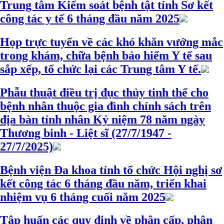
Trung tâm Kiểm soát bệnh tật tỉnh Sơ kết
công tác y tế 6 tháng đầu năm 2025
Họp trực tuyến về các khó khăn vướng mắc
trong khám, chữa bệnh bảo hiểm Y tế sau
sắp xếp, tổ chức lại các Trung tâm Y tế.
Phẫu thuật điều trị đục thủy tinh thể cho
bệnh nhân thuộc gia đình chính sách trên
địa bàn tỉnh nhân Kỷ niệm 78 năm ngày
Thương binh - Liệt sĩ (27/7/1947 -
27/7/2025)
Bệnh viện Đa khoa tỉnh tổ chức Hội nghị sơ
kết công tác 6 tháng đầu năm, triển khai
nhiệm vụ 6 tháng cuối năm 2025
Tập huấn các quy định về phân cấp, phân