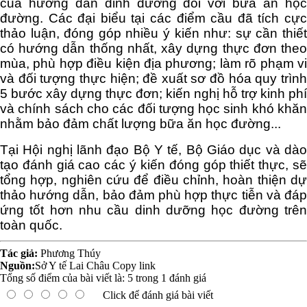
của hướng dẫn dinh dưỡng đối với bữa ăn học
đường. Các đại biểu tại các điểm cầu đã tích cực
thảo luận, đóng góp nhiều ý kiến như: sự cần thiết
có hướng dẫn thống nhất, xây dựng thực đơn theo
mùa, phù hợp điều kiện địa phương; làm rõ phạm vi
và đối tượng thực hiện; đề xuất sơ đồ hóa quy trình
5 bước xây dựng thực đơn; kiến nghị hỗ trợ kinh phí
và chính sách cho các đối tượng học sinh khó khăn
nhằm bảo đảm chất lượng bữa ăn học đường...
Tại Hội nghị lãnh đạo Bộ Y tế, Bộ Giáo dục và dào
tạo đánh giá cao các ý kiến đóng góp thiết thực, sẽ
tổng hợp, nghiên cứu để điều chỉnh, hoàn thiện dự
thảo hướng dẫn, bảo đảm phù hợp thực tiễn và đáp
ứng tốt hơn nhu cầu dinh dưỡng học đường trên
toàn quốc.
Tác giả:
Phương Thúy
Nguồn:
Sở Y tế Lai Châu
Copy link
Tổng số điểm của bài viết là:
5
trong
1
đánh giá
Click để đánh giá bài viết