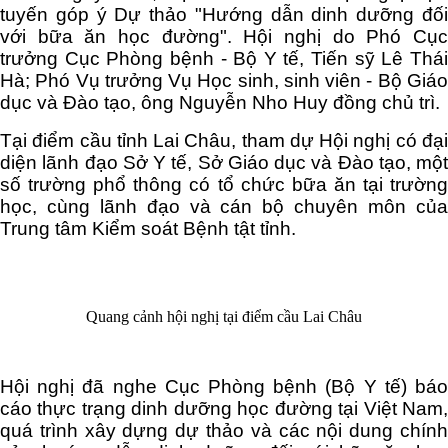
tuyến góp ý Dự thảo "Hướng dẫn dinh dưỡng đối
với bữa ăn học đường". Hội nghị do Phó Cục
trưởng Cục Phòng bệnh - Bộ Y tế, Tiến sỹ Lê Thái
Hà; Phó Vụ trưởng Vụ Học sinh, sinh viên - Bộ Giáo
dục và Đào tạo, ông Nguyễn Nho Huy đồng chủ trì.
Tại điểm cầu tỉnh Lai Châu, tham dự Hội nghị có đại
diện lãnh đạo Sở Y tế, Sở Giáo dục và Đào tạo, một
số trường phổ thông có tổ chức bữa ăn tại trường
học, cùng lãnh đạo và cán bộ chuyên môn của
Trung tâm Kiểm soát Bệnh tật tỉnh.
Quang cảnh hội nghị tại điểm cầu Lai Châu
Hội nghị đã nghe Cục Phòng bệnh (Bộ Y tế) báo
cáo thực trạng dinh dưỡng học đường tại Việt Nam,
quá trình xây dựng dự thảo và các nội dung chính