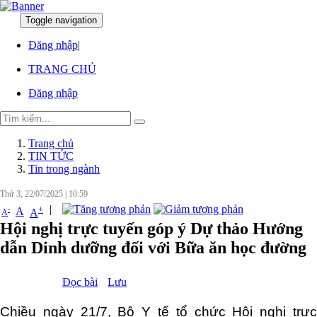
Toggle navigation
:
:
Đăng nhập
|
TRANG CHỦ
Đăng nhập
Trang chủ
TIN TỨC
Tin trong ngành
Thứ 3, 22/07/2025
|
10:59
|
+
-
A
A
A
Hội nghị trực tuyến góp ý Dự thảo Hướng
dẫn Dinh dưỡng đối với Bữa ăn học đường
Đọc bài
Lưu
Chiều ngày 21/7, Bộ Y tế tổ chức Hội nghị trực