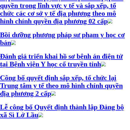
quyền trong lĩnh vực y tế và sắp xếp, tổ
chức các cơ sở y tế địa phương theo mô
hình chính quyền địa phương 02 cấp
Bồi dưỡng phương pháp sư phạm y học cơ
bản
Đánh giá triển khai hồ sơ bệnh án điện tử
tại Bệnh viện Y học cổ truyền tỉnh
Công bố quyết định sắp xếp, tổ chức lại
Trung tâm y tế theo mô hình chính quyền
địa phương 2 cấp
Lễ công bố Quyết định thành lập Đảng bộ
xã Sì Lở Lầu