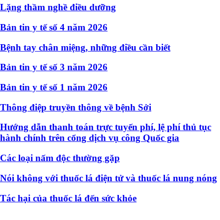
Lặng thầm nghề điều dưỡng
Bản tin y tế số 4 năm 2026
Bệnh tay chân miệng, những điều cần biết
Bản tin y tế số 3 năm 2026
Bản tin y tế số 1 năm 2026
Thông điệp truyền thông về bệnh Sởi
Hướng dẫn thanh toán trực tuyến phí, lệ phí thủ tục
hành chính trên cổng dịch vụ công Quốc gia
Các loại nấm độc thường gặp
Nói không với thuốc lá điện tử và thuốc lá nung nóng
Tác hại của thuốc lá đến sức khỏe