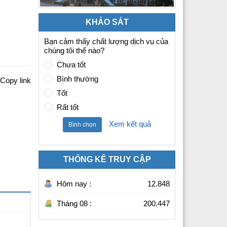
KHẢO SÁT
Bạn cảm thấy chất lượng dịch vụ của
chúng tôi thế nào?
Chưa tốt
Bình thường
Copy link
Tốt
Rất tốt
Xem kết quả
Bình chọn
THỐNG KÊ TRUY CẬP
Hôm nay :
12.848
Tháng 08 :
200.447