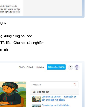
ngay:
Nội dung từng bài học
Tài liệu, Câu hỏi trắc nghiệm
g minh