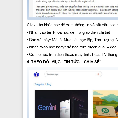
Click vào khóa học để xem thông tin và bắt đầu học 
• Nhấn vào tên khóa học để mở giao diện chi tiết
• Bạn sẽ thấy: Mô tả, Mục tiêu học tập, Thời lượng, 
• Nhấn “Vào học ngay” để học trực tuyến qua: Video, 
• Có thể học trên điện thoại, máy tính, hoặc TV thôn
4. THEO DÕI MỤC “TIN TỨC – CHIA SẺ”