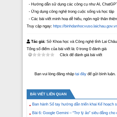
- Hướng dẫn sử dụng các công cụ như AI, ChatGP
- Ứng dụng công nghệ trong cuộc sống và học tập
- Các bài viết minh hoạ dễ hiểu, ngôn ngữ thân thiện
Truy cập ngay:
https://binhdanhocvuso.laichau.gov.v
Tác giả:
Sở Khoa học và Công nghệ tỉnh Lai Châu
Tổng số điểm của bài viết là:
0
trong
0
đánh giá
Click để đánh giá bài viết
Bạn vui lòng đăng nhập
tại đây
để gửi bình luận.
BÀI VIẾT LIÊN QUAN
Ban hành Sổ tay hướng dẫn triển khai Kế hoạch
Bài 6: Google Gemini – “Trợ lý ảo” siêu đẳng cho