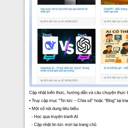
Cập nhật kiến thức, hướng dẫn và câu chuyện thực t
• Truy cập mục “Tin tức – Chia sẻ” hoặc “Blog” tại tr
• Một số nội dung tiêu biểu:
- Học qua truyện tranh AI
- Cập nhật tin tức mới tại trang chủ