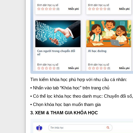
Tìm kiếm khóa học phù hợp với nhu cầu cá nhân:
• Nhấn vào tab “Khóa học” trên trang chủ
• Có thể lọc khóa học theo danh mục: Chuyển đổi số
• Chọn khóa học bạn muốn tham gia
3. XEM & THAM GIA KHÓA HỌC