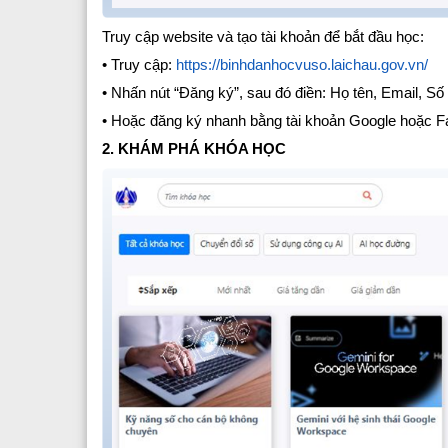
Truy cập website và tạo tài khoản để bắt đầu học:
• Truy cập:
https://binhdanhocvuso.laichau.gov.vn/
• Nhấn nút “Đăng ký”, sau đó điền: Họ tên, Email, Số
• Hoặc đăng ký nhanh bằng tài khoản Google hoặc 
2. KHÁM PHÁ KHÓA HỌC