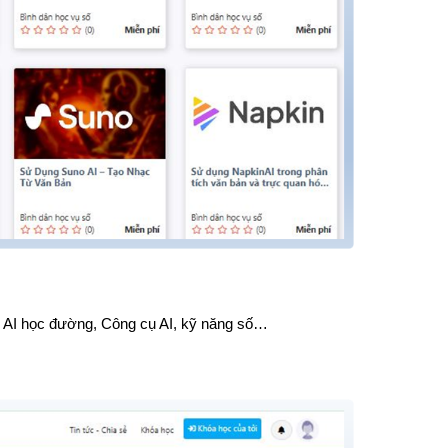
Trạm
Trạm
Trạm 
Trạm
Trạm
Trạm
Trạm
Trạm
, AI học đường, Công cụ AI, kỹ năng số…
Trạm
Trạm
Trạm