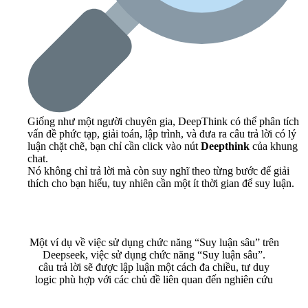
Giống như một người chuyên gia, DeepThink có thể phân tích
vấn đề phức tạp, giải toán, lập trình, và đưa ra câu trả lời có lý
luận chặt chẽ, bạn chỉ cần click vào nút
Deepthink
của khung
chat.
Nó không chỉ trả lời mà còn suy nghĩ theo từng bước để giải
thích cho bạn hiểu, tuy nhiên cần một ít thời gian để suy luận.
Một ví dụ về việc sử dụng chức năng “Suy luận sâu” trên
Deepseek, việc sử dụng chức năng “Suy luận sâu”.
câu trả lời sẽ được lập luận một cách đa chiều, tư duy
logic phù hợp với các chủ đề liên quan đến nghiên cứu