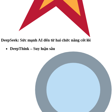
DeepSeek: Sức mạnh AI đến từ hai chức năng cốt lõi
DeepThink – Suy luận sâu