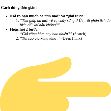
Cách dùng đơn giản:
Nói rõ bạn muốn cả “tin mới” và “giải thích”
:
“Tìm giúp tin mới về vụ cháy rừng ở Úc, rồi phân tích do
biến đổi khí hậu không?”
Hoặc hỏi 2 bước:
“Giá xăng hôm nay bao nhiêu?”
(Search).
“Tại sao giá xăng tăng?”
(DeepThink)