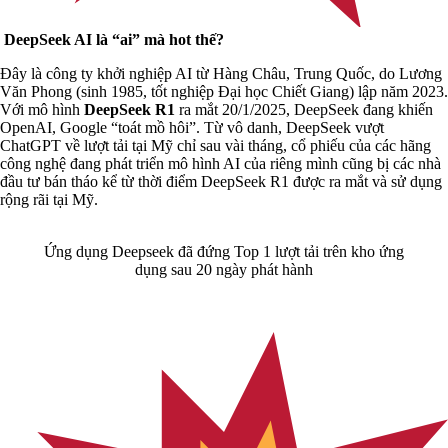
DeepSeek AI là “ai” mà hot thế?
Đây là công ty khởi nghiệp AI từ Hàng Châu, Trung Quốc, do Lương
Văn Phong (sinh 1985, tốt nghiệp Đại học Chiết Giang) lập năm 2023.
Với mô hình
DeepSeek R1
ra mắt 20/1/2025, DeepSeek đang khiến
OpenAI, Google “toát mồ hôi”. Từ vô danh, DeepSeek vượt
ChatGPT về lượt tải tại Mỹ chỉ sau vài tháng, cổ phiếu của các hãng
công nghệ đang phát triển mô hình AI của riêng mình cũng bị các nhà
đầu tư bán tháo kể từ thời điểm DeepSeek R1 được ra mắt và sử dụng
rộng rãi tại Mỹ.
Ứng dụng Deepseek đã đứng Top 1 lượt tải trên kho ứng
dụng sau 20 ngày phát hành