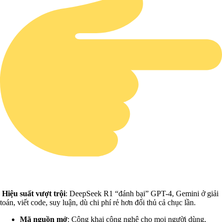
Hiệu suất vượt trội
: DeepSeek R1 “đánh bại” GPT-4, Gemini ở giải
toán, viết code, suy luận, dù chi phí rẻ hơn đối thủ cả chục lần.
Mã nguồn mở
: Công khai công nghệ cho mọi người dùng,