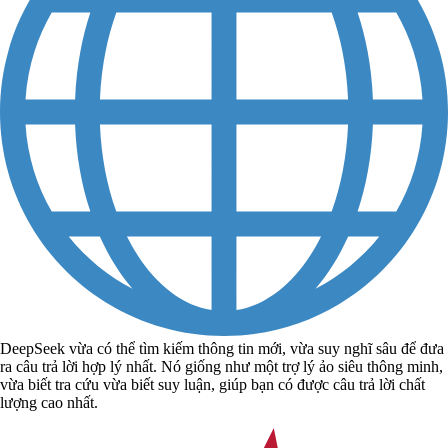
DeepSeek vừa có thể tìm kiếm thông tin mới, vừa suy nghĩ sâu để đưa
ra câu trả lời hợp lý nhất. Nó giống như một trợ lý ảo siêu thông minh,
vừa biết tra cứu vừa biết suy luận, giúp bạn có được câu trả lời chất
lượng cao nhất.