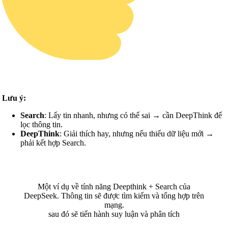
Lưu ý:
Search
: Lấy tin nhanh, nhưng có thể sai → cần DeepThink để
lọc thông tin.
DeepThink
: Giải thích hay, nhưng nếu thiếu dữ liệu mới →
phải kết hợp Search.
Một ví dụ về tính năng Deepthink + Search của
DeepSeek. Thông tin sẽ được tìm kiếm và tổng hợp trên
mạng.
sau đó sẽ tiến hành suy luận và phân tích