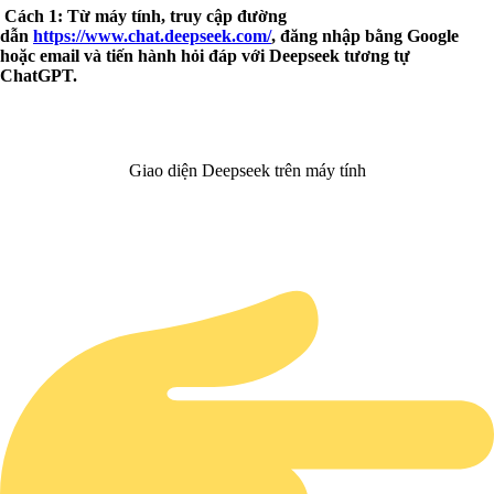
Cách 1: Từ máy tính, truy cập đường
dẫn
https://www.chat.deepseek.com/
, đăng nhập bằng Google
hoặc email và tiến hành hỏi đáp với Deepseek tương tự
ChatGPT.
Giao diện Deepseek trên máy tính