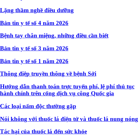
Lặng thầm nghề điều dưỡng
Bản tin y tế số 4 năm 2026
Bệnh tay chân miệng, những điều cần biết
Bản tin y tế số 3 năm 2026
Bản tin y tế số 1 năm 2026
Thông điệp truyền thông về bệnh Sởi
Hướng dẫn thanh toán trực tuyến phí, lệ phí thủ tục
hành chính trên cổng dịch vụ công Quốc gia
Các loại nấm độc thường gặp
Nói không với thuốc lá điện tử và thuốc lá nung nóng
Tác hại của thuốc lá đến sức khỏe