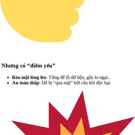
Nhưng có “điểm yếu”
Bảo mật lỏng lẻo
: Từng để lộ dữ liệu, gây lo ngại..
An toàn thấp
: Dễ bị “qua mặt” bởi câu hỏi độc hại.