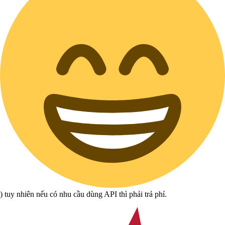
) tuy nhiên nếu có nhu cầu dùng API thì phải trả phí.