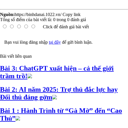
Nguồn:
https://binhdanai.1022.vn/
Copy link
Tổng số điểm của bài viết là:
0
trong
0
đánh giá
Click để đánh giá bài viết
Bạn vui lòng đăng nhập
tại đây
để gửi bình luận.
Bài viết liên quan
Bài 3: ChatGPT xuất hiện – cả thế giới
trầm trồ!
Bài 2: AI năm 2025: Trợ thủ đắc lực hay
Đối thủ đáng gờm
Bài 1 : Hành Trình từ “Gà Mờ” đến “Cao
Thủ”