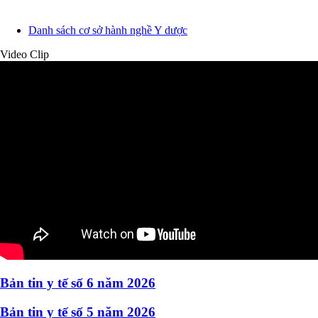
Danh sách cơ sở hành nghề Y dược
Video Clip
Bản tin y tế số 6 năm 2026
Bản tin y tế số 5 năm 2026