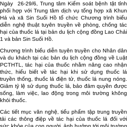
Ngày 26-29/6, Trung tâm Kiểm soát bệnh tật tỉnh
phối hợp với Trung tâm dịch vụ tổng hợp xã Khun
Há và xã Sin Suối Hồ tổ chức Chương trình biểu
diễn nghệ thuật tuyên truyền về phòng, chống tác
hại của thuốc lá tại bản du lịch cộng đồng Lao Chải
1 và bản Sin Suối Hồ.
Chương trình biểu diễn tuyên truyền cho Nhân dân
và du khách tại các bản du lịch cộng đồng về Luật
PCTHTL, tác hại của thuốc nhằm nâng cao nhận
thức, hiểu biết về tác hại khi sử dụng thuốc lá
truyền thống, thuốc lá điện tử, thuốc lá nung nóng.
Giảm tỷ lệ sử dụng thuốc lá, bảo đảm quyền được
sống, làm việc, lao động trong môi trường không
khói thuốc.
Các tiết mục văn nghệ, tiểu phẩm tập trung truyền
tải các thông điệp về tác hại của thuốc lá đối với
sức khỏe của con người, ảnh hưởng tới môi trường