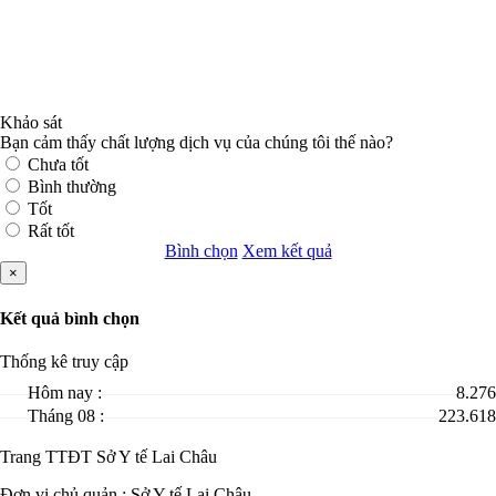
Khảo sát
Bạn cảm thấy chất lượng dịch vụ của chúng tôi thế nào?
Chưa tốt
Bình thường
Tốt
Rất tốt
Bình chọn
Xem kết quả
×
Kết quả bình chọn
Thống kê truy cập
Hôm nay :
8.276
Tháng 08 :
223.618
Trang TTĐT Sở Y tế Lai Châu
Đơn vị chủ quản :
Sở Y tế Lai Châu