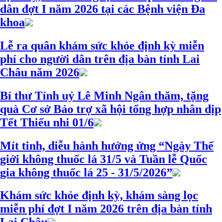
dân đợt I năm 2026 tại các Bệnh viện Đa
khoa
Lễ ra quân khám sức khỏe định kỳ miễn
phí cho người dân trên địa bàn tỉnh Lai
Châu năm 2026
Bí thư Tỉnh uỷ Lê Minh Ngân thăm, tặng
quà Cơ sở Bảo trợ xã hội tổng hợp nhân dịp
Tết Thiếu nhi 01/6
Mít tinh, diễu hành hưởng ứng “Ngày Thế
giới không thuốc lá 31/5 và Tuần lễ Quốc
gia không thuốc lá 25 - 31/5/2026”
Khám sức khỏe định kỳ, khám sàng lọc
miễn phí đợt I năm 2026 trên địa bàn tỉnh