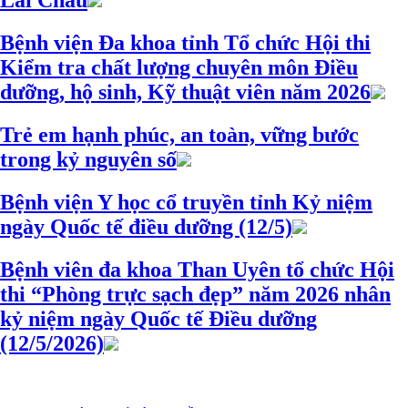
Lai Châu
Bệnh viện Đa khoa tỉnh Tổ chức Hội thi
Kiểm tra chất lượng chuyên môn Điều
dưỡng, hộ sinh, Kỹ thuật viên năm 2026
Trẻ em hạnh phúc, an toàn, vững bước
trong kỷ nguyên số
Bệnh viện Y học cổ truyền tỉnh Kỷ niệm
ngày Quốc tế điều dưỡng (12/5)
Bệnh viên đa khoa Than Uyên tổ chức Hội
thi “Phòng trực sạch đẹp” năm 2026 nhân
kỷ niệm ngày Quốc tế Điều dưỡng
(12/5/2026)