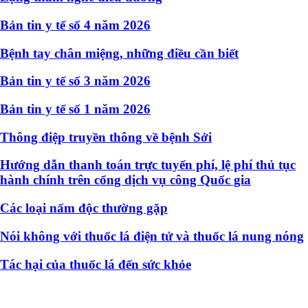
Bản tin y tế số 4 năm 2026
Bệnh tay chân miệng, những điều cần biết
Bản tin y tế số 3 năm 2026
Bản tin y tế số 1 năm 2026
Thông điệp truyền thông về bệnh Sởi
Hướng dẫn thanh toán trực tuyến phí, lệ phí thủ tục
hành chính trên cổng dịch vụ công Quốc gia
Các loại nấm độc thường gặp
Nói không với thuốc lá điện tử và thuốc lá nung nóng
Tác hại của thuốc lá đến sức khỏe