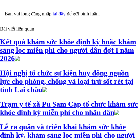
Bạn vui lòng đăng nhập
tại đây
để gửi bình luận.
Bài viết liên quan
Kết quả khám sức khỏe định kỳ hoặc khám
sàng lọc miễn phí cho người dân đợt I năm
2026
Hội nghị tổ chức sự kiện huy động nguồn
lực cho phòng, chống và loại trừ sốt rét tại
tỉnh Lai châu
Trạm y tế xã Pu Sam Cáp tổ chức khám sức
khỏe định kỳ miễn phí cho nhân dân
Lễ ra quân và triển khai khám sức khỏe
định kỳ, khám sàng lọc miễn phí cho người