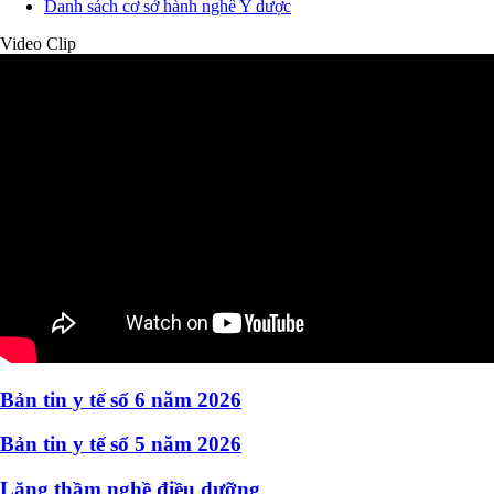
Danh sách cơ sở hành nghề Y dược
Video Clip
Bản tin y tế số 6 năm 2026
Bản tin y tế số 5 năm 2026
Lặng thầm nghề điều dưỡng