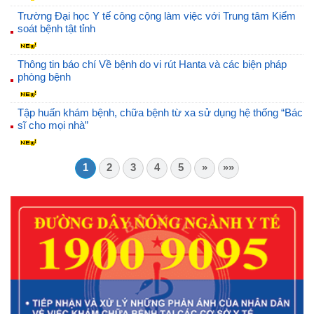
Trường Đại học Y tế công cộng làm việc với Trung tâm Kiểm
soát bệnh tật tỉnh
Thông tin báo chí Về bệnh do vi rút Hanta và các biện pháp
phòng bệnh
Tập huấn khám bệnh, chữa bệnh từ xa sử dụng hệ thống “Bác
sĩ cho mọi nhà”
1
2
3
4
5
»
»»