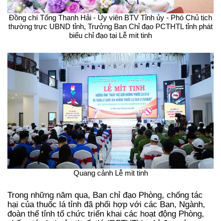
Đồng chí Tống Thanh Hải - Ủy viên BTV Tỉnh ủy - Phó Chủ tịch
thường trực UBND tỉnh, Trưởng Ban Chỉ đạo PCTHTL tỉnh phát
biểu chỉ đạo tại Lễ mit tinh
Quang cảnh Lễ mit tinh
Trong những năm qua, Ban chỉ đạo Phòng, chống tác
hại của thuốc lá tỉnh đã phối hợp với các Ban, Ngành,
đoàn thể tỉnh tổ chức triển khai các hoạt động Phòng,