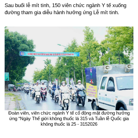
Sau buổi lễ mít tinh, 150 viên chức ngành Y tế xuống
đường tham gia diễu hành hưởng ứng Lễ mít tinh.
Đoàn viên, viên chức ngành Y tế cổ động mặt đường hưởng
ứng “Ngày Thế giới không thuốc lá 315 và Tuần lễ Quốc gia
không thuốc lá 25 - 3152026