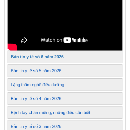
Bản tin y tế số 6 năm 2026
Bản tin y tế số 5 năm 2026
Lặng thầm nghề điều dưỡng
Bản tin y tế số 4 năm 2026
Bệnh tay chân miệng, những điều cần biết
Bản tin y tế số 3 năm 2026