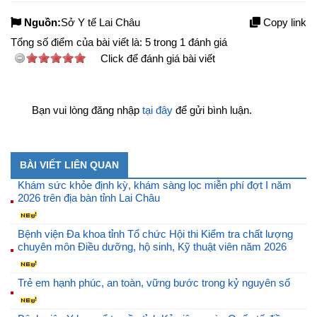
Nguồn:
Sở Y tế Lai Châu
Copy link
Tổng số điểm của bài viết là:
5
trong
1
đánh giá
Click để đánh giá bài viết
Bạn vui lòng đăng nhập
tại đây
để gửi bình luận.
BÀI VIẾT LIÊN QUAN
Khám sức khỏe định kỳ, khám sàng lọc miễn phí đợt I năm
2026 trên địa bàn tỉnh Lai Châu
Bệnh viện Đa khoa tỉnh Tổ chức Hội thi Kiểm tra chất lượng
chuyên môn Điều dưỡng, hộ sinh, Kỹ thuật viên năm 2026
Trẻ em hạnh phúc, an toàn, vững bước trong kỷ nguyên số