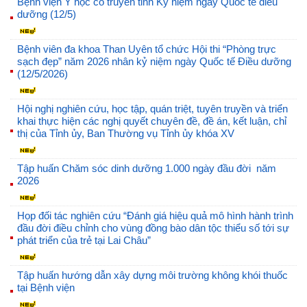
Bệnh viện Y học cổ truyền tỉnh Kỷ niệm ngày Quốc tế điều
dưỡng (12/5)
Bệnh viên đa khoa Than Uyên tổ chức Hội thi “Phòng trực
sạch đẹp” năm 2026 nhân kỷ niệm ngày Quốc tế Điều dưỡng
(12/5/2026)
Hội nghị nghiên cứu, học tập, quán triệt, tuyên truyền và triển
khai thực hiện các nghị quyết chuyên đề, đề án, kết luận, chỉ
thị của Tỉnh ủy, Ban Thường vụ Tỉnh ủy khóa XV
Tập huấn Chăm sóc dinh dưỡng 1.000 ngày đầu đời năm
2026
Họp đối tác nghiên cứu “Đánh giá hiệu quả mô hình hành trình
đầu đời điều chỉnh cho vùng đồng bào dân tộc thiểu số tới sự
phát triển của trẻ tại Lai Châu”
Tập huấn hướng dẫn xây dựng môi trường không khói thuốc
tại Bệnh viện