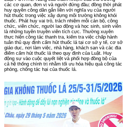
các cơ quan, đơn vị và người đứng đầu; đồng thời phát
huy quyền công dân gắn liền với nghĩa vụ của người
hút thuốc trong việc xây dựng môi trường không khói
thuốc. Phát huy vai trò, trách nhiệm mỗi cán bộ, công
chức, viên chức, người lao động và học sinh, sinh viên
là những tuyên truyền viên tích cực. Thường xuyên
thực hiện công tác thanh tra, kiểm tra việc chấp hành
tuân thủ quy định cấm hút thuốc lá tại cơ sở y tế, cơ sở
giáo dục, nơi làm việc, nhà hàng, khách sạn và các địa
điểm cấm hút thuốc lá theo quy định của Luật. Huy
động sự vào cuộc quyết liệt và phối hợp đồng bộ của
cả hệ thống chính trị nhằm tối ưu hóa hiệu quả công tác
phòng, chống tác hại của thuốc lá.