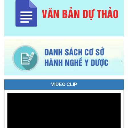
VIDEO CLIP