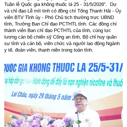
Tuần lễ Quốc gia không thuốc lá 25 - 31/5/2026”. Dự
và chỉ đạo Lễ mít tinh có đồng chí Tống Thanh Hải - Ủy
viên BTV Tỉnh ủy - Phó Chủ tịch thường trực UBND
tỉnh, Trưởng Ban Chỉ đạo PCTHTL tỉnh. Các đồng chí
thành viên Ban chỉ đạo PCTHTL của tỉnh, cùng lực
lượng cán bộ chiến sỹ Công an tỉnh, Bộ chỉ huy quân
sự tỉnh và cán bộ, viên chức và người lao động Ngành
y tế, đoàn viên, thanh niên trong toàn tỉnh.