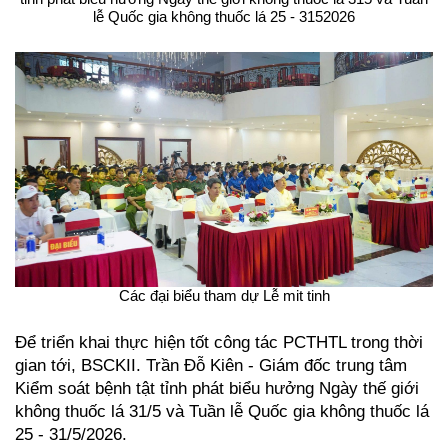
lễ Quốc gia không thuốc lá 25 - 3152026
Các đại biểu tham dự Lễ mit tinh
Để triển khai thực hiện tốt công tác PCTHTL trong thời
gian tới, BSCKII. Trần Đỗ Kiên - Giám đốc trung tâm
Kiểm soát bệnh tật tỉnh phát biểu hưởng Ngày thế giới
không thuốc lá 31/5 và Tuần lễ Quốc gia không thuốc lá
25 - 31/5/2026.