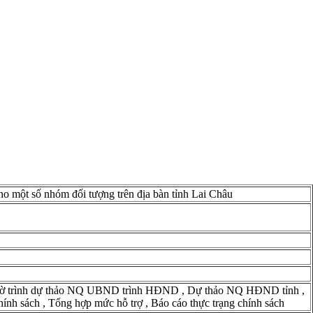
ho một số nhóm đối tượng trên địa bàn tỉnh Lai Châu
ờ trình dự thảo NQ UBND trình HĐND
,
Dự thảo NQ HĐND tỉnh
,
hính sách
,
Tổng hợp mức hỗ trợ
,
Báo cáo thực trạng chính sách