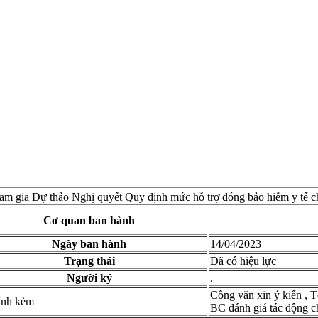
ham gia Dự thảo Nghị quyết Quy định mức hỗ trợ đóng bảo hiểm y tế c
Cơ quan ban hành
Ngày ban hành
14/04/2023
Trạng thái
Đã có hiệu lực
Người ký
.
Công văn xin ý kiến
,
T
đính kèm
BC đánh giá tác động c