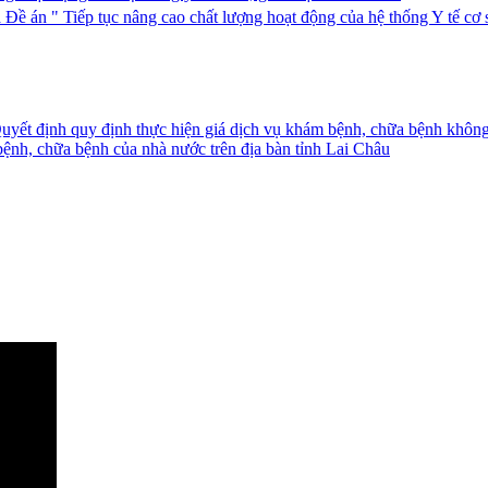
 Đề án " Tiếp tục nâng cao chất lượng hoạt động của hệ thống Y tế cơ 
Quyết định quy định thực hiện giá dịch vụ khám bệnh, chữa bệnh khôn
ệnh, chữa bệnh của nhà nước trên địa bàn tỉnh Lai Châu