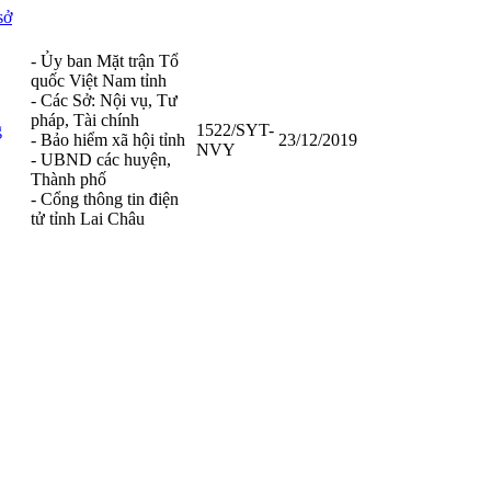
sở
- Ủy ban Mặt trận Tổ
quốc Việt Nam tỉnh
- Các Sở: Nội vụ, Tư
pháp, Tài chính
g
1522/SYT-
- Bảo hiểm xã hội tỉnh
23/12/2019
NVY
- UBND các huyện,
Thành phố
- Cổng thông tin điện
tử tỉnh Lai Châu