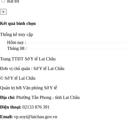
Rất tốt
×
Kết quả bình chọn
Thống kê truy cập
Hôm nay :
Tháng 08 :
Trang TTĐT Sở Y tế Lai Châu
Đơn vị chủ quản :
Sở Y tế Lai Châu
© Sở Y tế Lai Châu
Quản trị bởi Văn phòng Sở Y tế
Địa chỉ:
Phường Tân Phong - tỉnh Lai Châu
Điện thoại:
02133 876 391
Email:
vp.soyt@laichau.gov.vn