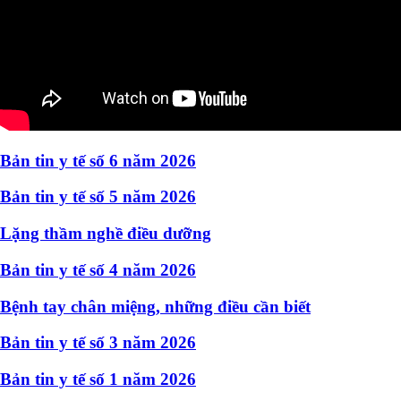
Bản tin y tế số 6 năm 2026
Bản tin y tế số 5 năm 2026
Lặng thầm nghề điều dưỡng
Bản tin y tế số 4 năm 2026
Bệnh tay chân miệng, những điều cần biết
Bản tin y tế số 3 năm 2026
Bản tin y tế số 1 năm 2026