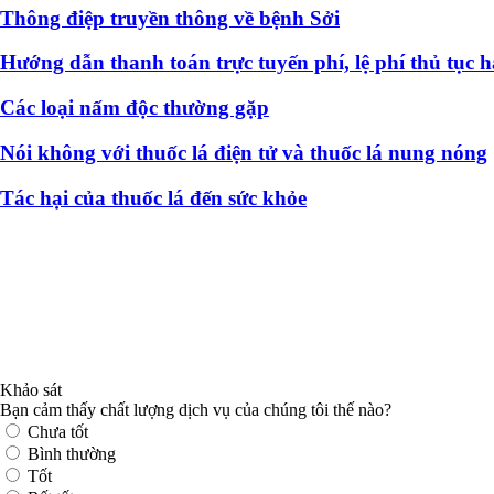
Thông điệp truyền thông về bệnh Sởi
Hướng dẫn thanh toán trực tuyến phí, lệ phí thủ tục 
Các loại nấm độc thường gặp
Nói không với thuốc lá điện tử và thuốc lá nung nóng
Tác hại của thuốc lá đến sức khỏe
Khảo sát
Bạn cảm thấy chất lượng dịch vụ của chúng tôi thế nào?
Chưa tốt
Bình thường
Tốt