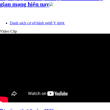
gian mạng hiện nay
Danh sách cơ sở hành nghề Y dược
Video Clip