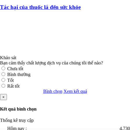
Tác hại của thuốc lá đến sức khỏe
Khảo sát
Bạn cảm thấy chất lượng dịch vụ của chúng tôi thế nào?
Chưa tốt
Bình thường
Tốt
Rất tốt
Bình chọn
Xem kết quả
×
Kết quả bình chọn
Thống kê truy cập
Hôm nay :
4.730