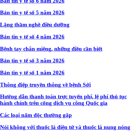
Bản tin y tế số 6 năm 2026
Bản tin y tế số 5 năm 2026
Lặng thầm nghề điều dưỡng
Bản tin y tế số 4 năm 2026
Bệnh tay chân miệng, những điều cần biết
Bản tin y tế số 3 năm 2026
Bản tin y tế số 1 năm 2026
Thông điệp truyền thông về bệnh Sởi
Hướng dẫn thanh toán trực tuyến phí, lệ phí thủ tục
hành chính trên cổng dịch vụ công Quốc gia
Các loại nấm độc thường gặp
Nói không với thuốc lá điện tử và thuốc lá nung nóng