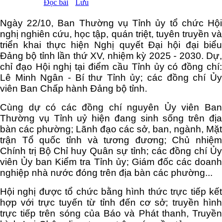
Đọc bài
Lưu
Ngày 22/10, Ban Thường vụ Tỉnh ủy tổ chức Hội
nghị nghiên cứu, học tập, quán triệt, tuyên truyền và
triển khai thực hiện Nghị quyết Đại hội đại biểu
Đảng bộ tỉnh lần thứ XV, nhiệm kỳ 2025 - 2030. Dự,
chỉ đạo Hội nghị tại điểm cầu Tỉnh ủy có đồng chí:
Lê Minh Ngân - Bí thư Tỉnh ủy; các đồng chí Ủy
viên Ban Chấp hành Đảng bộ tỉnh.
Cùng dự có các đồng chí nguyên Ủy viên Ban
Thường vụ Tỉnh uỷ hiện đang sinh sống trên địa
bàn các phường; Lãnh đạo các sở, ban, ngành, Mặt
trận Tổ quốc tỉnh và tương đương; Chủ nhiệm
Chính trị Bộ Chỉ huy Quân sự tỉnh; các đồng chí Ủy
viên Ủy ban Kiểm tra Tỉnh ủy; Giám đốc các doanh
nghiệp nhà nước đóng trên địa bàn các phường...
Hội nghị được tổ chức bằng hình thức trực tiếp kết
hợp với trực tuyến từ tỉnh đến cơ sở; truyền hình
trực tiếp trên sóng của Báo và Phát thanh, Truyền