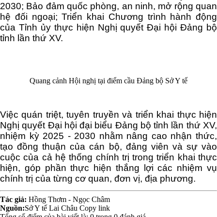
2030; Bảo đảm quốc phòng, an ninh, mở rộng quan
hệ đối ngoại; Triển khai Chương trình hành động
của Tỉnh ủy thực hiện Nghị quyết Đại hội Đảng bộ
tỉnh lần thứ XV.
Quang cảnh Hội nghị tại điểm cầu Đảng bộ Sở Y tế
Việc quán triệt, tuyên truyền và triển khai thực hiện
Nghị quyết Đại hội đại biểu Đảng bộ tỉnh lần thứ XV,
nhiệm kỳ 2025 - 2030 nhằm nâng cao nhận thức,
tạo đồng thuận của cán bộ, đảng viên và sự vào
cuộc của cả hệ thống chính trị trong triển khai thực
hiện, góp phần thực hiện thắng lợi các nhiệm vụ
chính trị của từng cơ quan, đơn vị, địa phương.
Tác giả:
Hồng Thơm - Ngọc Châm
Nguồn:
Sở Y tế Lai Châu
Copy link
Tổng số điểm của bài viết là:
0
trong
0
đánh giá