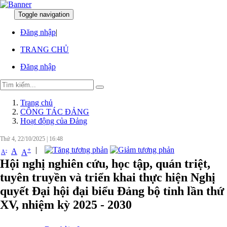
Toggle navigation
:
:
Đăng nhập
|
TRANG CHỦ
Đăng nhập
Trang chủ
CÔNG TÁC ĐẢNG
Hoạt động của Đảng
Thứ 4, 22/10/2025
|
16:48
|
+
-
A
A
A
Hội nghị nghiên cứu, học tập, quán triệt,
tuyên truyền và triển khai thực hiện Nghị
quyết Đại hội đại biểu Đảng bộ tỉnh lần thứ
XV, nhiệm kỳ 2025 - 2030