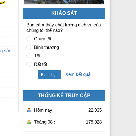
KHẢO SÁT
Bạn cảm thấy chất lượng dịch vụ của
chúng tôi thế nào?
Chưa tốt
Bình thường
ng sản
Tốt
Rất tốt
Xem kết quả
Bình chọn
THỐNG KÊ TRUY CẬP
Hôm nay :
22.935
Tháng 08 :
179.928