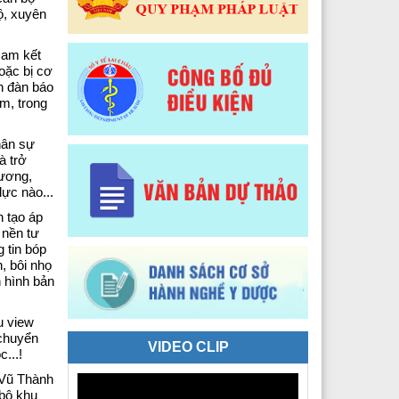
ộ, xuyên
 Y tế Phường Tân Phong
 Y tế phường Đoàn Kết
Nam kết
oặc bị cơ
n đàn báo
Y tế xã Sì Lở Lầu
am, trong
 Y tế xã Hồng Thu
hân sự
à trở
 Y tế xã Phong Thổ
rương,
lực nào...
 Y tế xã Nậm Hàng
n tạo áp
 nền tư
 Y tế xã Bum Nưa
 tin bóp
n, bôi nhọ
 Y tế xã Mù Cả
 hình bản
 Y tế xã Mường Tè
u view
 chuyển
 Y tế xã Pu Sam Cáp
VIDEO CLIP
...!
 Vũ Thành
 Y tế xã Nậm Mạ
 bộ khu