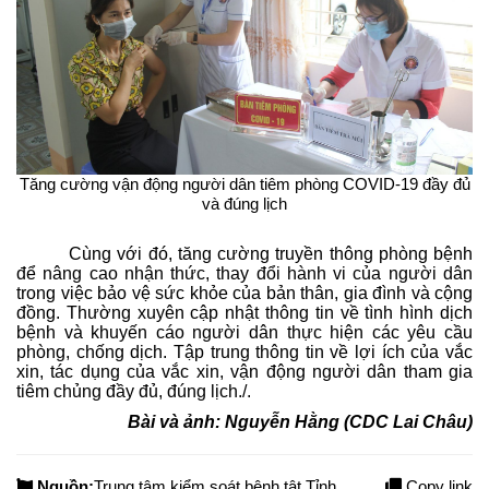
Tăng cường vận động người dân tiêm phòng COVID-19 đầy đủ
và đúng lịch
Cùng với đó, tăng cường truyền thông phòng bệnh
để nâng cao nhận thức, thay đổi hành vi của người dân
trong việc bảo vệ sức khỏe của bản thân, gia đình và cộng
đồng. Thường xuyên cập nhật thông tin về tình hình dịch
bệnh và khuyến cáo người dân thực hiện các yêu cầu
phòng, chống dịch. Tập trung thông tin về lợi ích của vắc
xin, tác dụng của vắc xin, vận động người dân tham gia
tiêm chủng đầy đủ, đúng lịch./.
Bài và ảnh: Nguyễn Hằng (CDC Lai Châu)
Nguồn:
Trung tâm kiểm soát bệnh tật Tỉnh
Copy link