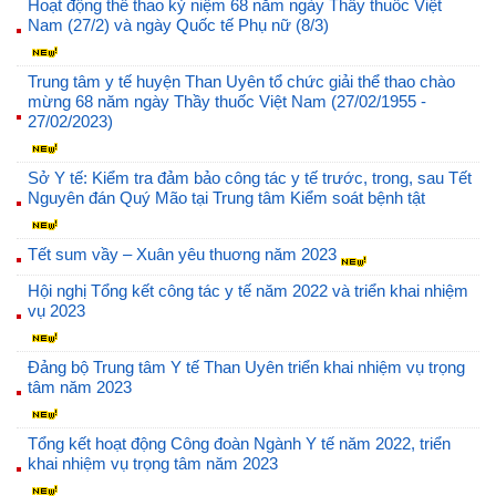
Hoạt động thể thao kỷ niệm 68 năm ngày Thầy thuốc Việt
Nam (27/2) và ngày Quốc tế Phụ nữ (8/3)
Trung tâm y tế huyện Than Uyên tổ chức giải thể thao chào
mừng 68 năm ngày Thầy thuốc Việt Nam (27/02/1955 -
27/02/2023)
Sở Y tế: Kiểm tra đảm bảo công tác y tế trước, trong, sau Tết
Nguyên đán Quý Mão tại Trung tâm Kiểm soát bệnh tật
Tết sum vầy – Xuân yêu thuơng năm 2023
Hội nghị Tổng kết công tác y tế năm 2022 và triển khai nhiệm
vụ 2023
Đảng bộ Trung tâm Y tế Than Uyên triển khai nhiệm vụ trọng
tâm năm 2023
Tổng kết hoạt động Công đoàn Ngành Y tế năm 2022, triển
khai nhiệm vụ trọng tâm năm 2023