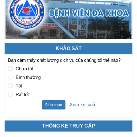
KHẢO SÁT
Bạn cảm thấy chất lượng dịch vụ của chúng tôi thế nào?
Chưa tốt
Bình thường
Tốt
Rất tốt
Xem kết quả
Bình chọn
THỐNG KÊ TRUY CẬP