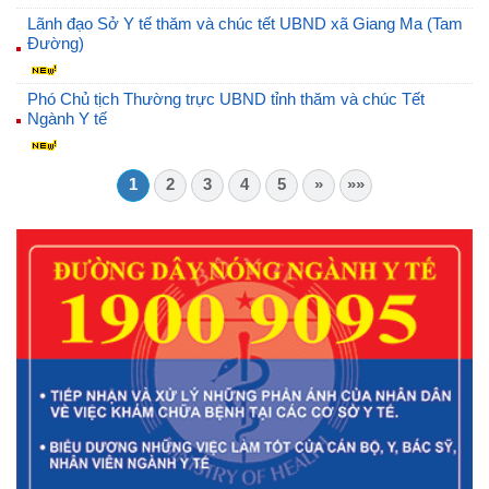
Lãnh đạo Sở Y tế thăm và chúc tết UBND xã Giang Ma (Tam
Đường)
Phó Chủ tịch Thường trực UBND tỉnh thăm và chúc Tết
Ngành Y tế
1
2
3
4
5
»
»»