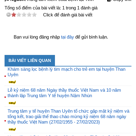
Tổng số điểm của bài viết là:
1
trong
1
đánh giá
Click để đánh giá bài viết
Bạn vui lòng đăng nhập
tại đây
để gửi bình luận.
BÀI VIẾT LIÊN QUAN
Khám sàng lọc bệnh lý tim mạch cho trẻ em tại huyện Than
Uyên
Lễ kỷ niệm 68 năm Ngày thầy thuốc Việt Nam và 10 năm
thành lập Trung tâm Y tế huyện Nậm Nhùn
Trung tâm y tế huyện Than Uyên tổ chức gặp mặt kỷ niệm và
tổng kết, trao giải thể thao chào mừng kỷ niệm 68 năm ngày
thầy thuốc Việt Nam (27/02/1955 - 27/02/2023)