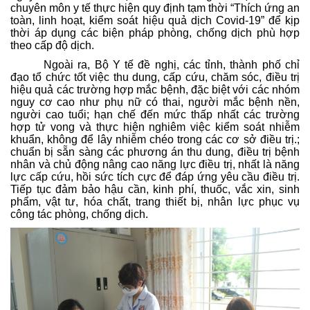
chuyên môn y tế thực hiện quy định tạm thời “Thích ứng an
toàn, linh hoạt, kiểm soát hiệu quả dịch Covid-19” để kịp
thời áp dụng các biện pháp phòng, chống dịch phù hợp
theo cấp độ dịch.
Ngoài ra, Bộ Y tế đề nghị, các tỉnh, thành phố chỉ
đạo tổ chức tốt việc thu dung, cấp cứu, chăm sóc, điều trị
hiệu quả các trường hợp mắc bệnh, đặc biệt với các nhóm
nguy cơ cao như phụ nữ có thai, người mắc bệnh nền,
người cao tuổi; hạn chế đến mức thấp nhất các trường
hợp tử vong và thực hiện nghiêm việc kiểm soát nhiễm
khuẩn, không để lây nhiễm chéo trong các cơ sở điều trị.;
chuẩn bị sẵn sàng các phương án thu dung, điều trị bệnh
nhân và chủ động nâng cao năng lực điều trị, nhất là năng
lực cấp cứu, hồi sức tích cực để đáp ứng yêu cầu điều trị.
Tiếp tục đảm bảo hậu cần, kinh phí, thuốc, vắc xin, sinh
phẩm, vật tư, hóa chất, trang thiết bị, nhân lực phục vụ
công tác phòng, chống dịch.