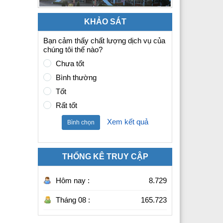
KHẢO SÁT
Bạn cảm thấy chất lượng dịch vụ của
chúng tôi thế nào?
Chưa tốt
Bình thường
Tốt
Rất tốt
Xem kết quả
Bình chọn
THỐNG KÊ TRUY CẬP
Hôm nay :
8.729
Tháng 08 :
165.723