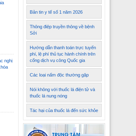
ia
Bản tin y tế số 1 năm 2026
Thông điệp truyền thông về bệnh
Sởi
Hướng dẫn thanh toán trực tuyến
phí, lệ phí thủ tục hành chính trên
cổng dịch vụ công Quốc gia
ác nghị
khóa
Các loại nấm độc thường gặp
Nói không với thuốc lá điện tử và
thuốc lá nung nóng
Tác hại của thuốc lá đến sức khỏe