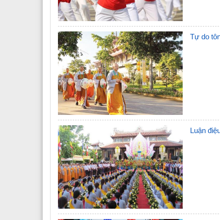
Tự do tô
Luận điệu