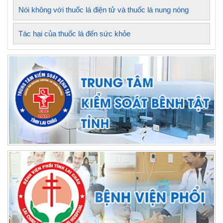
Nói không với thuốc lá điện tử và thuốc lá nung nóng
Tác hại của thuốc lá đến sức khỏe