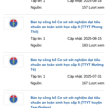
Tập tin: 1
Cập nhật: 2025-08-18
Nguồn:
157
Lượt xem
Bản tự công bố Cơ sở xét nghiệm đạt tiêu
chuẩn an toàn sinh học cấp II (TTYT Phong
Thổ)
Tập tin: 1
Cập nhật: 2025-08-15
Nguồn:
183
Lượt xem
Bản tự công bố Cơ sở xét nghiệm đạt tiêu
chuẩn an toàn sinh học cấp II (TTYT Mường
Tè)
Tập tin: 1
Cập nhật: 2025-07-31
Nguồn:
167
Lượt xem
Bản tự công bố Cơ sở xét nghiệm đạt tiêu
chuẩn an toàn sinh học cấp II (TTYT huyện
Tam Đường)