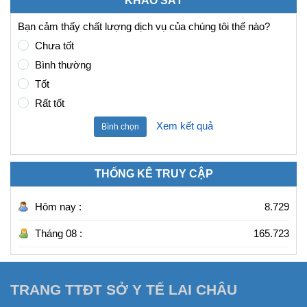
KHẢO SÁT
Bạn cảm thấy chất lượng dịch vụ của chúng tôi thế nào?
Chưa tốt
Bình thường
Tốt
Rất tốt
Xem kết quả
Bình chọn
THỐNG KÊ TRUY CẬP
Hôm nay :
8.729
Tháng 08 :
165.723
TRANG TTĐT SỞ Y TẾ LAI CHÂU