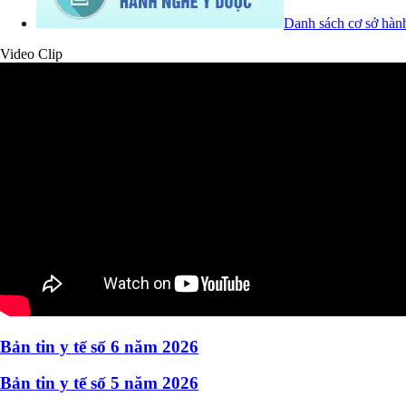
Danh sách cơ sở hàn
Video Clip
Bản tin y tế số 6 năm 2026
Bản tin y tế số 5 năm 2026