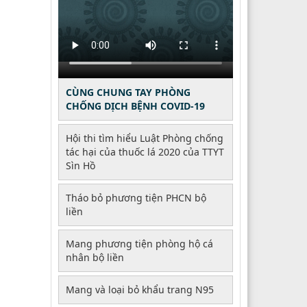
bệnh
CÙNG CHUNG TAY PHÒNG
CHỐNG DỊCH BỆNH COVID-19
Hội thi tìm hiểu Luật Phòng chống
tác hại của thuốc lá 2020 của TTYT
Sìn Hồ
Tháo bỏ phương tiện PHCN bộ
liền
Mang phương tiện phòng hộ cá
nhân bộ liền
Mang và loại bỏ khẩu trang N95