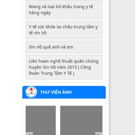
Mang và loại bỏ khẩu trang y tế
hàng ngày
Y tế sức khỏe lai châu trung tâm y
tế sìn hồ
Sìn Hồ quê anh và em
Liên hoan nghệ thuật quần chúng
huyện Sìn Hồ năm 2015 ( Công
Đoàn Trung Tâm Y Tế )
THƯ VIỆN ẢNH