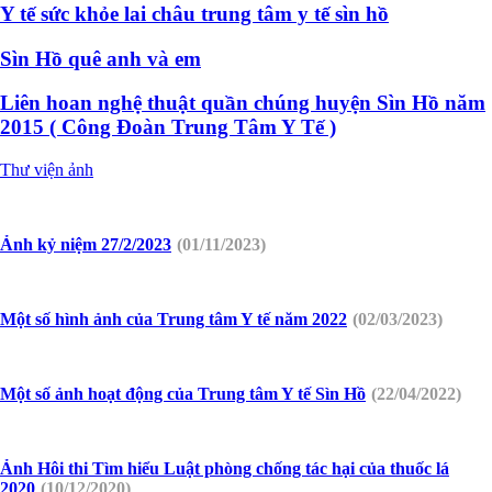
Y tế sức khỏe lai châu trung tâm y tế sìn hồ
Sìn Hồ quê anh và em
Liên hoan nghệ thuật quần chúng huyện Sìn Hồ năm
2015 ( Công Đoàn Trung Tâm Y Tế )
Thư viện ảnh
Ảnh kỷ niệm 27/2/2023
(01/11/2023)
Một số hình ảnh của Trung tâm Y tế năm 2022
(02/03/2023)
Một số ảnh hoạt động của Trung tâm Y tế Sìn Hồ
(22/04/2022)
Ảnh Hôi thi Tìm hiểu Luật phòng chống tác hại của thuốc lá
2020
(10/12/2020)