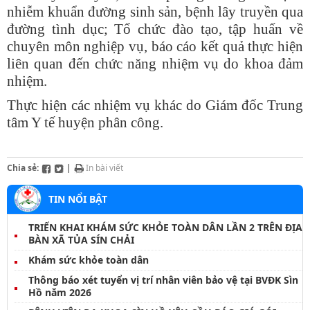
nhiễm khuẩn đường sinh sản, bệnh lây truyền qua
đường tình dục; Tổ chức đào tạo, tập huấn về
chuyên môn nghiệp vụ, báo cáo kết quả thực hiện
liên quan đến chức năng nhiệm vụ do khoa đảm
nhiệm.
Thực hiện các nhiệm vụ khác do Giám đốc Trung
tâm Y tế huyện phân công.
Chia sẻ:
|
In bài viết
TIN NỔI BẬT
TRIỂN KHAI KHÁM SỨC KHỎE TOÀN DÂN LẦN 2 TRÊN ĐỊA
BÀN XÃ TỦA SÍN CHẢI
Khám sức khỏe toàn dân
Thông báo xét tuyển vị trí nhân viên bảo vệ tại BVĐK Sìn
Hồ năm 2026