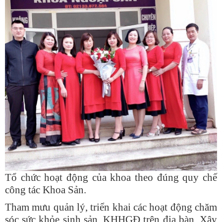
Tổ chức hoạt động của khoa theo đúng quy chế
công tác Khoa Sản.
Tham mưu quản lý, triển khai các hoạt động chăm
sóc sức khỏe sinh sản, KHHGĐ trên địa bàn. Xây