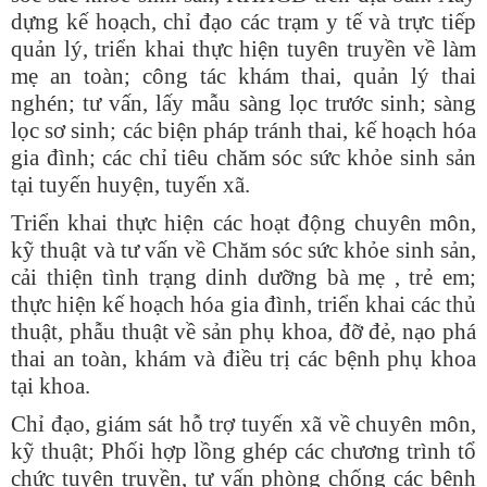
dựng kế hoạch, chỉ đạo các trạm y tế và trực tiếp
quản lý, triển khai thực hiện tuyên truyền về làm
mẹ an toàn; công tác khám thai, quản lý thai
nghén; tư vấn, lấy mẫu sàng lọc trước sinh; sàng
lọc sơ sinh; các biện pháp tránh thai, kế hoạch hóa
gia đình; các chỉ tiêu chăm sóc sức khỏe sinh sản
tại tuyến huyện, tuyến xã.
Triển khai thực hiện các hoạt động chuyên môn,
kỹ thuật và tư vấn về Chăm sóc sức khỏe sinh sản,
cải thiện tình trạng dinh dưỡng bà mẹ , trẻ em;
thực hiện kế hoạch hóa gia đình, triển khai các thủ
thuật, phẫu thuật về sản phụ khoa, đỡ đẻ, nạo phá
thai an toàn, khám và điều trị các bệnh phụ khoa
tại khoa.
Chỉ đạo, giám sát hỗ trợ tuyến xã về chuyên môn,
kỹ thuật; Phối hợp lồng ghép các chương trình tổ
chức tuyên truyền, tư vấn phòng chống các bệnh