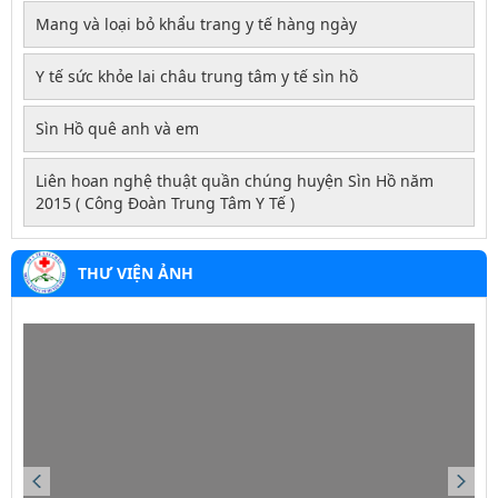
Mang và loại bỏ khẩu trang y tế hàng ngày
Y tế sức khỏe lai châu trung tâm y tế sìn hồ
Sìn Hồ quê anh và em
Liên hoan nghệ thuật quần chúng huyện Sìn Hồ năm
2015 ( Công Đoàn Trung Tâm Y Tế )
THƯ VIỆN ẢNH