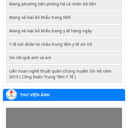
Mang phương tiện phòng hộ cá nhân bộ liền
Mang và loại bỏ khẩu trang N95
Mang và loại bỏ khẩu trang y tế hàng ngày
Y tế sức khỏe lai châu trung tâm y tế sìn hồ
Sìn Hồ quê anh và em
Liên hoan nghệ thuật quần chúng huyện Sìn Hồ năm
2015 ( Công Đoàn Trung Tâm Y Tế )
THƯ VIỆN ẢNH