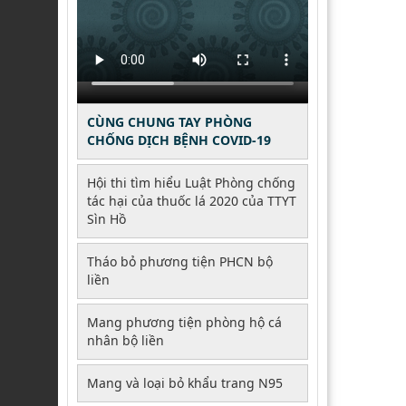
bệnh
CÙNG CHUNG TAY PHÒNG
CHỐNG DỊCH BỆNH COVID-19
Hội thi tìm hiểu Luật Phòng chống
tác hại của thuốc lá 2020 của TTYT
Sìn Hồ
Tháo bỏ phương tiện PHCN bộ
liền
Mang phương tiện phòng hộ cá
nhân bộ liền
Mang và loại bỏ khẩu trang N95