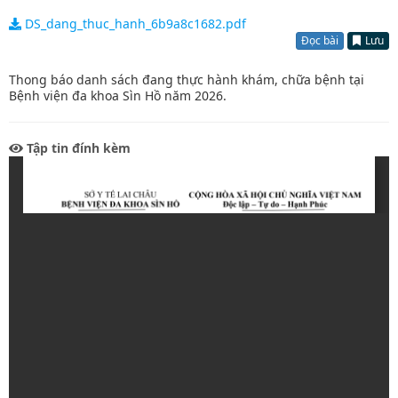
DS_dang_thuc_hanh_6b9a8c1682.pdf
Đọc bài
Lưu
Thong báo danh sách đang thực hành khám, chữa bệnh tại
Bệnh viện đa khoa Sìn Hồ năm 2026.
Tập tin đính kèm