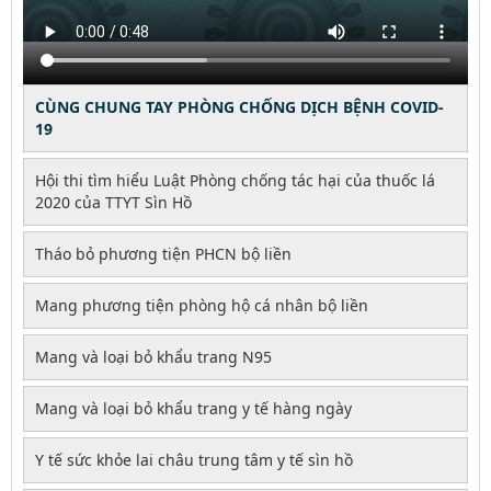
CÙNG CHUNG TAY PHÒNG CHỐNG DỊCH BỆNH COVID-
19
Hội thi tìm hiểu Luật Phòng chống tác hại của thuốc lá
2020 của TTYT Sìn Hồ
Tháo bỏ phương tiện PHCN bộ liền
Mang phương tiện phòng hộ cá nhân bộ liền
Mang và loại bỏ khẩu trang N95
Mang và loại bỏ khẩu trang y tế hàng ngày
Y tế sức khỏe lai châu trung tâm y tế sìn hồ