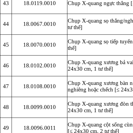
43
18.0119.0010
Chụp X-quang ngực thẳng [≤
Chụp X-quang sọ thẳng/ngh
44
18.0067.0010
tư thế]
Chụp X-quang sọ tiếp tuyến
45
18.0070.0010
thế]
Chụp X-quang xương bả vai
46
18.0102.0010
24x30 cm, 1 tư thế]
Chụp X-quang xương bàn ng
47
18.0108.0010
nghiêng hoặc chếch [≤ 24x30
Chụp X-quang xương đòn th
48
18.0099.0010
24x30 cm, 1 tư thế]
Chụp X-quang cột sống cùn
49
18.0096.0011
[≤ 24x30 cm, 2 tư thế]