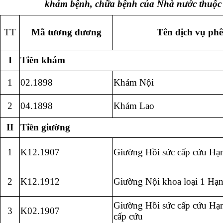
khám bệnh, chữa bệnh của Nhà nước thuộc 
TT
Mã tương đương
Tên dịch vụ phê
I
Tiền khám
1
02.1898
Khám Nội
2
04.1898
Khám Lao
II
Tiền giường
1
K12.1907
Giường Hồi sức cấp cứu Hạn
2
K12.1912
Giường Nội khoa loại 1 Hạn
Giường Hồi sức cấp cứu Hạn
3
K02.1907
cấp cứu