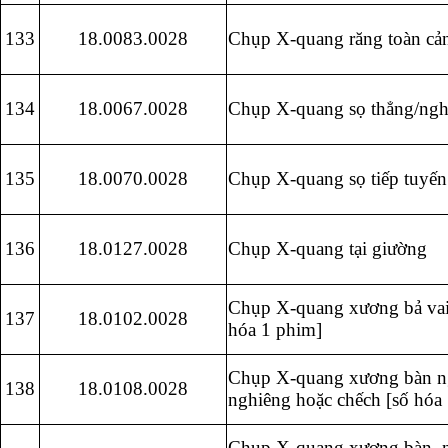
133
18.0083.0028
Chụp X-quang răng toàn cản
134
18.0067.0028
Chụp X-quang sọ thẳng/ngh
135
18.0070.0028
Chụp X-quang sọ tiếp tuyến
136
18.0127.0028
Chụp X-quang tại giường
Chụp X-quang xương bả vai
137
18.0102.0028
hóa 1 phim]
Chụp X-quang xương bàn ng
138
18.0108.0028
nghiêng hoặc chếch [số hóa
Chụp X-quang xương bàn, n