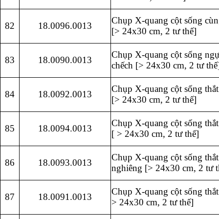
Chụp X-quang cột sống cùn
82
18.0096.0013
[> 24x30 cm, 2 tư thế]
Chụp X-quang cột sống ngự
83
18.0090.0013
chếch [> 24x30 cm, 2 tư thế
Chụp X-quang cột sống thắt
84
18.0092.0013
[> 24x30 cm, 2 tư thế]
Chụp X-quang cột sống thắt
85
18.0094.0013
[ > 24x30 cm, 2 tư thế]
Chụp X-quang cột sống thắt
86
18.0093.0013
nghiêng [> 24x30 cm, 2 tư t
Chụp X-quang cột sống thắt
87
18.0091.0013
> 24x30 cm, 2 tư thế]