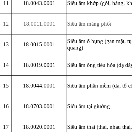
11
18.0043.0001
Siêu âm khớp (gối, háng, k
12
18.0011.0001
Siêu âm màng phổi
Siêu âm ổ bụng (gan mật, tụy
13
18.0015.0001
quang)
14
18.0019.0001
Siêu âm ống tiêu hóa (dạ dày
15
18.0044.0001
Siêu âm phần mềm (da, tổ c
16
18.0703.0001
Siêu âm tại giường
17
18.0020.0001
Siêu âm thai (thai, nhau thai