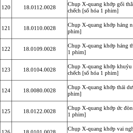
Chụp X-quang khớp gối thẳ
120
18.0112.0028
chếch [số hóa 1 phim]
Chụp X-quang khớp háng ng
121
18.0110.0028
phim]
Chụp X-quang khớp háng th
122
18.0109.0028
1 phim]
Chụp X-quang khớp khuỷu t
123
18.0104.0028
chếch [số hóa 1 phim]
Chụp X-quang khớp thái dư
124
18.0080.0028
phim]
Chụp X-quang khớp ức đòn 
125
18.0122.0028
1 phim]
Chụp X-quang khớp vai ngh
126
18.0101.0028