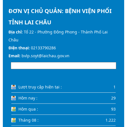
ĐƠN VỊ CHỦ QUẢN:
BỆNH VIỆN PHỔI
TỈNH LAI CHÂU
Địa chỉ:
Tổ 22 - Phường Đông Phong - Thành Phố Lai
Châu
Điện thoại:
02133790286
Email:
bvlp.soyt@laichau.gov.vn
Lượt truy cập hiện tại :
1
Hôm nay :
29
Hôm qua :
93
Tháng 08 :
1.222