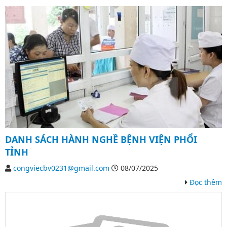
DANH SÁCH HÀNH NGHỀ BỆNH VIỆN PHỔI
TỈNH
congviecbv0231@gmail.com
08/07/2025
Đọc thêm