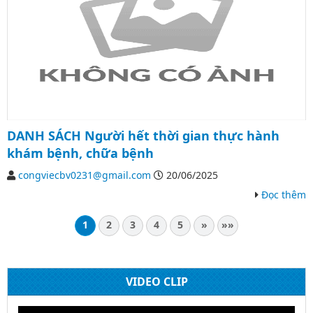
DANH SÁCH Người hết thời gian thực hành
khám bệnh, chữa bệnh
congviecbv0231@gmail.com
20/06/2025
Đọc thêm
1
2
3
4
5
»
»»
VIDEO CLIP