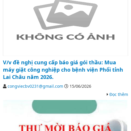
V/v đề nghị cung cấp báo giá gói thầu: Mua
máy giặt công nghiệp cho bệnh viện Phổi tỉnh
Lai Châu năm 2026.
congviecbv0231@gmail.com
15/06/2026
Đọc thêm