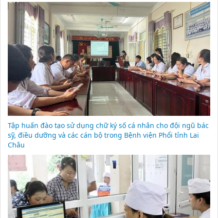
Tập huấn đào tạo sử dụng chữ ký số cá nhân cho đội ngũ bác
sỹ, điều dưỡng và các cán bộ trong Bệnh viện Phổi tỉnh Lai
Châu