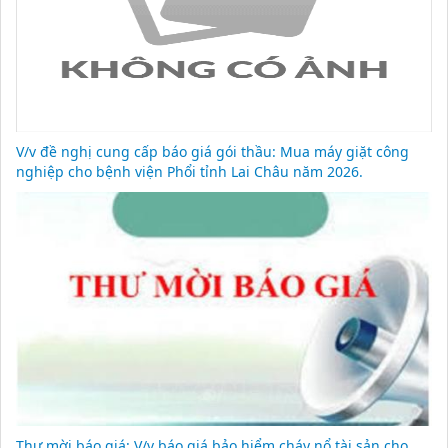
V/v đề nghị cung cấp báo giá gói thầu: Mua máy giặt công
nghiệp cho bệnh viện Phổi tỉnh Lai Châu năm 2026.
Thư mời báo giá: V/v báo giá bảo hiểm cháy nổ tài sản cho