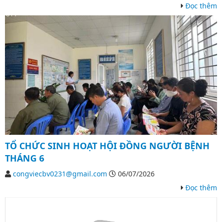
Đọc thêm
TỔ CHỨC SINH HOẠT HỘI ĐỒNG NGƯỜI BỆNH
THÁNG 6
congviecbv0231@gmail.com
06/07/2026
Đọc thêm