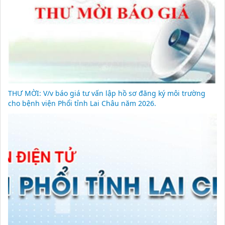
THƯ MỜI: V/v báo giá tư vấn lập hồ sơ đăng ký môi trường
cho bệnh viện Phổi tỉnh Lai Châu năm 2026.