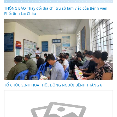
THÔNG BÁO Thay đổi địa chỉ trụ sở làm việc của Bệnh viện
Phổi tỉnh Lai Châu
TỔ CHỨC SINH HOẠT HỘI ĐỒNG NGƯỜI BỆNH THÁNG 6