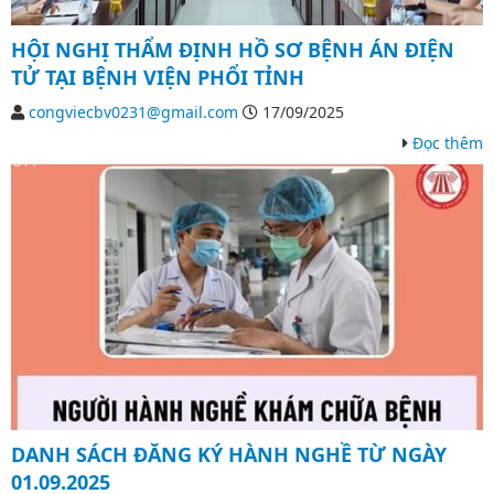
HỘI NGHỊ THẨM ĐỊNH HỒ SƠ BỆNH ÁN ĐIỆN
TỬ TẠI BỆNH VIỆN PHỔI TỈNH
congviecbv0231@gmail.com
17/09/2025
Đọc thêm
DANH SÁCH ĐĂNG KÝ HÀNH NGHỀ TỪ NGÀY
01.09.2025