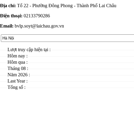
Địa chỉ:
Tổ 22 - Phường Đông Phong - Thành Phố Lai Châu
Điện thoại:
02133790286
Email:
bvlp.soyt@laichau.gov.vn
Lượt truy cập hiện tại :
Hôm nay :
Hôm qua :
Tháng 08 :
Năm 2026 :
Last Year :
Tổng số :