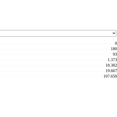
0
180
93
1.373
18.382
19.667
107.650