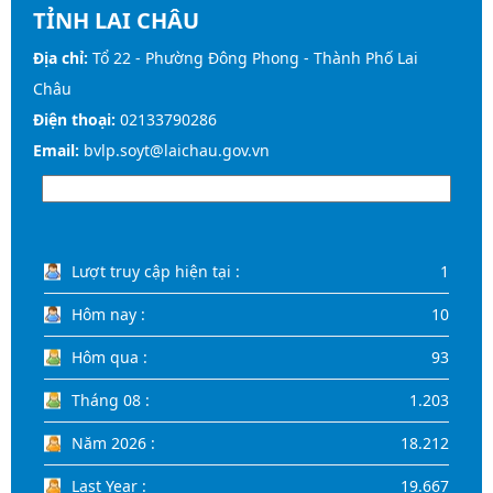
TỈNH LAI CHÂU
Địa chỉ:
Tổ 22 - Phường Đông Phong - Thành Phố Lai
Châu
Điện thoại:
02133790286
Email:
bvlp.soyt@laichau.gov.vn
Lượt truy cập hiện tại :
1
Hôm nay :
10
Hôm qua :
93
Tháng 08 :
1.203
Năm 2026 :
18.212
Last Year :
19.667