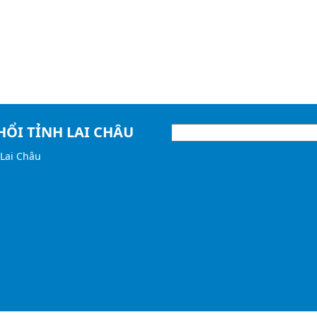
HỔI TỈNH LAI CHÂU
Lai Châu