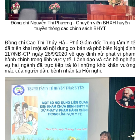
Đồng chí Nguyễn Thị Phương - Chuyên viên BHXH huyện
truyền thông các chính sách BHYT
Đồng chí Cao Thị Thúy Hà - Phó Giám đốc Trung tâm Y tế
đã triển khai một số nội dung cơ bản và phổ biến Nghị định
117/NĐ-CP ngày 28/9/2020 về quy định xử phạt vi phạm
hành chính trong lĩnh vực y tế.
Lãnh đạo và cán bộ nghiệp
vụ hai ngành đã trực tiếp trả lời những khó khăn vướng
mắc của người dân, bệnh nhân tại Hội nghị.