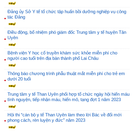
Đảng ủy Sở Y tế tổ chức tập huấn bồi dưỡng nghiệp vụ công
tác Đảng
Điều động, bổ nhiệm phó giám đốc Trung tâm y tế huyện Tân
Uyên
Bệnh viện Y học cổ truyền khám sức khỏe miễn phí cho
người cao tuổi trên địa bàn thành phố Lai Châu
Thông báo chương trình phẫu thuật mắt miễn phí cho trẻ em
dưới 20 tuổi
Trung tâm y tế Than Uyên phối hợp tổ chức ngày hội hiến máu
tình nguyện, tiếp nhận máu, hiến mô, tạng đợt 1 năm 2023
Hội thi “cán bộ y tế Than Uyên làm theo lời Bác về đổi mới
phong cách, rèn luyện y đức” năm 2023