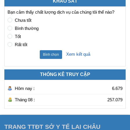
KHẢO SÁT
Bạn cảm thấy chất lượng dịch vụ của chúng tôi thế nào?
Chưa tốt
Bình thường
Tốt
Rất tốt
Xem kết quả
Bình chọn
THỐNG KÊ TRUY CẬP
Hôm nay :
6.679
Tháng 08 :
257.079
TRANG TTĐT SỞ Y TẾ LAI CHÂU