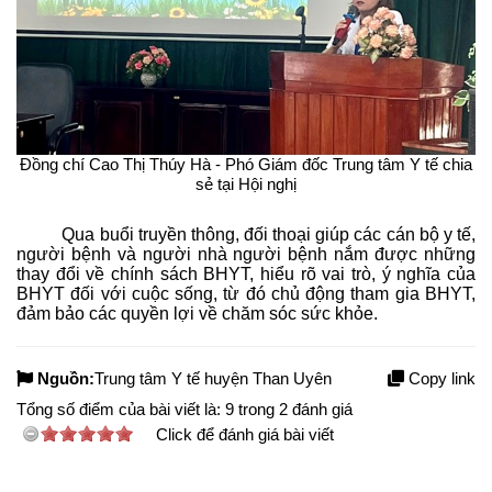
Đồng chí Cao Thị Thúy Hà - Phó Giám đốc Trung tâm Y tế chia
sẻ tại Hội nghị
Qua buổi truyền thông, đối thoại giúp các cán bộ y tế,
người bệnh và người nhà người bệnh nắm được những
thay đổi về chính sách BHYT, hiểu rõ vai trò, ý nghĩa của
BHYT đối với cuộc sống, từ đó chủ động tham gia BHYT,
đảm bảo các quyền lợi về chăm sóc sức khỏe.
Nguồn:
Trung tâm Y tế huyện Than Uyên
Copy link
Tổng số điểm của bài viết là:
9
trong
2
đánh giá
Click để đánh giá bài viết