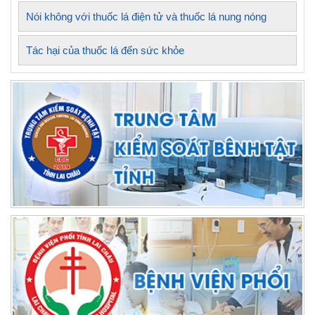
Nói không với thuốc lá điện tử và thuốc lá nung nóng
Tác hại của thuốc lá đến sức khỏe