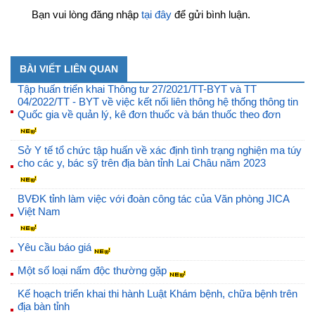
Bạn vui lòng đăng nhập
tại đây
để gửi bình luận.
BÀI VIẾT LIÊN QUAN
Tập huấn triển khai Thông tư 27/2021/TT-BYT và TT
04/2022/TT - BYT về việc kết nối liên thông hệ thống thông tin
Quốc gia về quản lý, kê đơn thuốc và bán thuốc theo đơn
Sở Y tế tổ chức tập huấn về xác định tình trạng nghiện ma túy
cho các y, bác sỹ trên địa bàn tỉnh Lai Châu năm 2023
BVĐK tỉnh làm việc với đoàn công tác của Văn phòng JICA
Việt Nam
Yêu cầu báo giá
Một số loại nấm độc thường gặp
Kế hoạch triển khai thi hành Luật Khám bệnh, chữa bệnh trên
địa bàn tỉnh