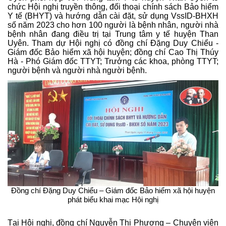
chức Hội nghị truyền thông, đối thoại chính sách Bảo hiểm
Y tế (BHYT) và hướng dẫn cài đặt, sử dụng VssID-BHXH
số năm 2023 cho hơn 100 người là bệnh nhân, người nhà
bệnh nhân đang điều trị tại Trung tâm y tế huyện Than
Uyên
.
Tham dự Hội nghị có đồng chí Đặng Duy Chiểu -
Giám đốc Bảo hiểm xã hội huyện; đồng chí Cao Thị Thúy
Hà - Phó Giám đốc TTYT; Trưởng các khoa, phòng TTYT;
người bệnh và người nhà người bệnh.
Đồng chí Đặng Duy Chiểu – Giám đốc Bảo hiểm xã hội huyện
phát biểu khai mạc Hội nghị
Tại Hội nghị, đồng chí Nguyễn Thị Phương – Chuyên viên