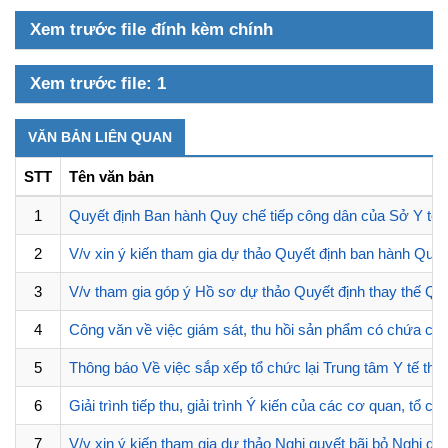
Xem trước file đính kèm chính
Xem trước file: 1
VĂN BẢN LIÊN QUAN
STT
Tên văn bản
1
Quyết định Ban hành Quy chế tiếp công dân của Sở Y tế t
2
V/v xin ý kiến tham gia dự thảo Quyết định ban hành Quy
3
V/v tham gia góp ý Hồ sơ dự thảo Quyết định thay thế Q
4
Công văn về việc giám sát, thu hồi sản phẩm có chứa ch
5
Thông báo Về việc sắp xếp tổ chức lại Trung tâm Y tế thu
6
Giải trình tiếp thu, giải trình Ý kiến của các cơ quan, 
7
V/v xin ý kiến tham gia dự thảo Nghị quyết bãi bỏ Nghị q