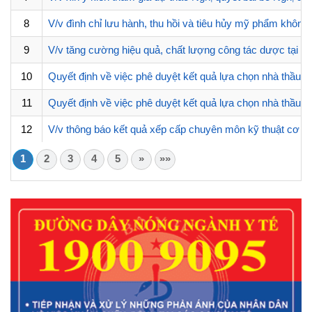
8
V/v đình chỉ lưu hành, thu hồi và tiêu hủy mỹ phẩm không 
9
V/v tăng cường hiệu quả, chất lượng công tác dược tại cá
10
Quyết định về việc phê duyệt kết quả lựa chọn nhà thầu G
11
Quyết định về việc phê duyệt kết quả lựa chọn nhà thầu 
12
V/v thông báo kết quả xếp cấp chuyên môn kỹ thuật cơ 
1
2
3
4
5
»
»»