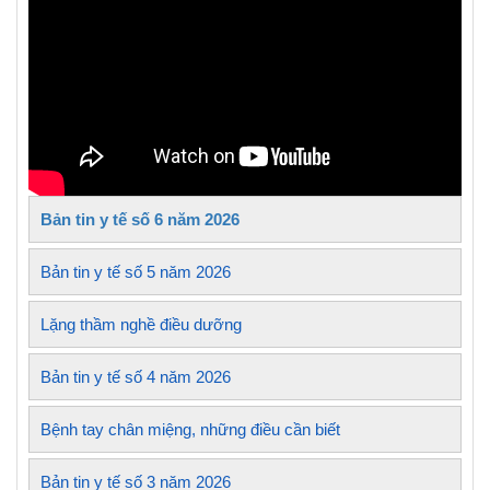
Bản tin y tế số 6 năm 2026
Bản tin y tế số 5 năm 2026
Lặng thầm nghề điều dưỡng
Bản tin y tế số 4 năm 2026
Bệnh tay chân miệng, những điều cần biết
Bản tin y tế số 3 năm 2026