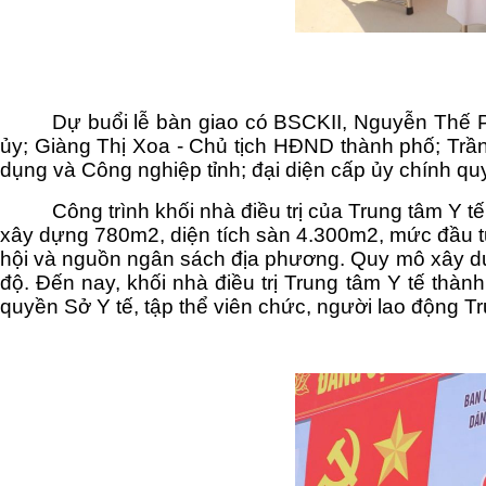
Dự buổi lễ bàn giao có BSCKII, Nguyễn Thế
ủy; Giàng Thị Xoa - Chủ tịch HĐND thành phố; Trầ
dụng và Công nghiệp tỉnh; đại diện cấp ủy chính qu
Công trình khối nhà điều trị của Trung tâm Y tế
xây dựng 780m2, diện tích sàn 4.300m2, mức đầu tư
hội và nguồn ngân sách địa phương. Quy mô xây dự
độ. Đến nay, khối nhà điều trị Trung tâm Y tế thà
quyền Sở Y tế, tập thể viên chức, người lao động T