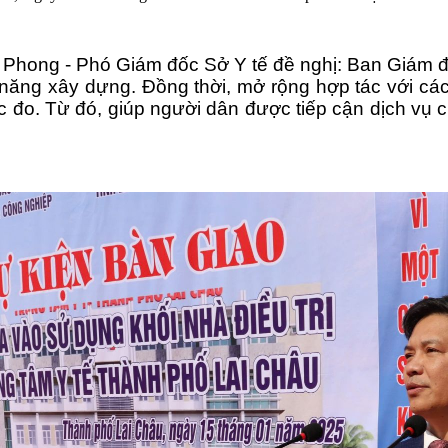
ế Phong - Phó Giám đốc Sở Y tế đề nghị: Ban Giám đ
ng xây dựng. Đồng thời, mở rộng hợp tác với các b
c đo. Từ đó, giúp người dân được tiếp cận dịch vụ c