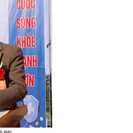
n giao