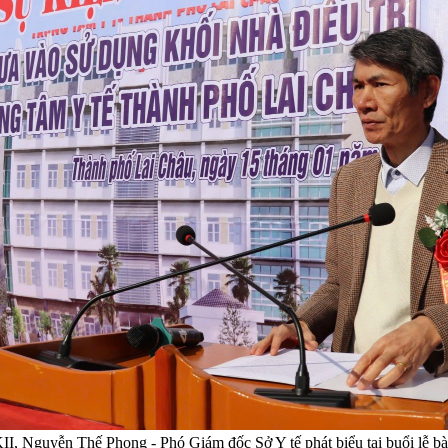
I, Nguyễn Thế Phong - Phó Giám đốc Sở Y tế phát biểu tại buổi lễ bà