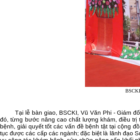
BSCKI, 
Tại lễ bàn giao, BSCKI, Vũ Văn Phi - Giám đ
đó, từng bước nâng cao chất lượng khám, điều trị
bệnh, giải quyết tốt các vấn đề bệnh tật tại cộng
tục được các cấp các ngành; đặc biệt là lãnh đạo Sở