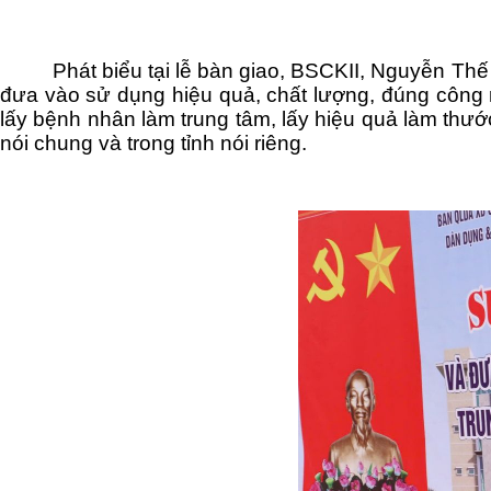
Phát biểu tại lễ bàn giao, BSCKII, Nguyễn Th
đưa vào sử dụng hiệu quả, chất lượng, đúng công nă
lấy bệnh nhân làm trung tâm, lấy hiệu quả làm thướ
nói chung và trong tỉnh nói riêng.