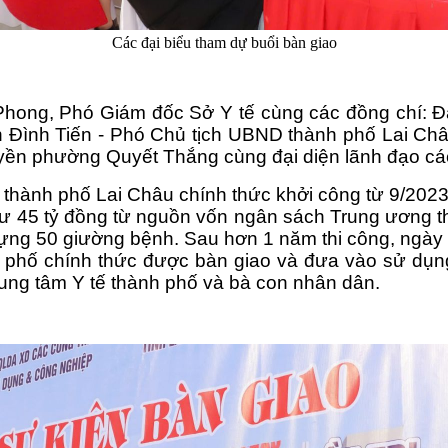
Các đại biểu tham dự buổi bàn giao
 Phong, Phó Giám đốc Sở Y tế cùng các đồng chí:
n Đình Tiến - Phó Chủ tịch UBND thành phố Lai Ch
yền phường Quyết Thắng cùng đại diện lãnh đạo các 
 thành phố Lai Châu chính thức khởi công từ 9/2023 là
 45 tỷ đồng từ nguồn vốn ngân sách Trung ương thuộ
ng 50 giường bệnh. Sau hơn 1 năm thi công, ngày 3
nh phố chính thức được bàn giao và đưa vào sử dụn
rung tâm Y tế thành phố và bà con nhân dân.