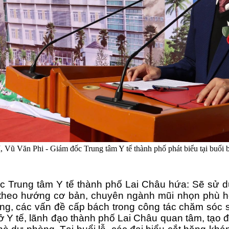
Vũ Văn Phi - Giám đốc Trung tâm Y tế thành phố phát biểu tại buổi 
ốc Trung tâm Y tế thành phố Lai Châu hứa: Sẽ sử d
 theo hướng cơ bản, chuyên ngành mũi nhọn phù hợ
 đồng, các vấn đề cấp bách trong công tác chăm só
 Y tế, lãnh đạo thành phố Lai Châu quan tâm, tạo đi