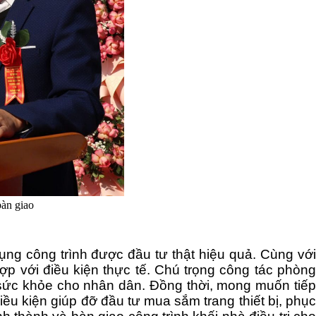
bàn giao
ụng công trình được đầu tư thật hiệu quả. Cùng với
p với điều kiện thực tế. Chú trọng công tác phòng
c sức khỏe cho nhân dân. Đồng thời, mong muốn tiếp
ều kiện giúp đỡ đầu tư mua sắm trang thiết bị, phục