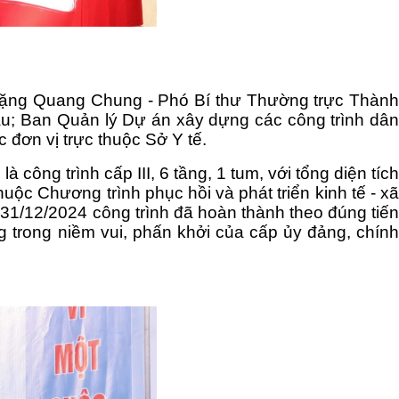
 Đặng Quang Chung - Phó Bí thư Thường trực Thành
âu; Ban Quản lý Dự án xây dựng các công trình dân
đơn vị trực thuộc Sở Y tế.
 công trình cấp III, 6 tầng, 1 tum, với tổng diện tích
c Chương trình phục hồi và phát triển kinh tế - xã
1/12/2024 công trình đã hoàn thành theo đúng tiến
g trong niềm vui, phấn khởi của cấp ủy đảng, chính